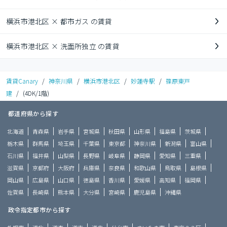
横浜市港北区 × 都市ガス の賃貸
横浜市港北区 × 洗面所独立 の賃貸
賃貸Canary
/
神奈川県
/
横浜市港北区
/
妙蓮寺駅
/
篠原東戸
建
/
(4DK/1階)
都道府県から探す
北海道
青森県
岩手県
宮城県
秋田県
山形県
福島県
茨城県
栃木県
群馬県
埼玉県
千葉県
東京都
神奈川県
新潟県
富山県
石川県
福井県
山梨県
長野県
岐阜県
静岡県
愛知県
三重県
滋賀県
京都府
大阪府
兵庫県
奈良県
和歌山県
鳥取県
島根県
岡山県
広島県
山口県
徳島県
香川県
愛媛県
高知県
福岡県
佐賀県
長崎県
熊本県
大分県
宮崎県
鹿児島県
沖縄県
政令指定都市から探す