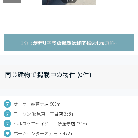
1分で完了!空室状況をお問い合わせ(無料)
カナリーでの掲載は終了しました
同じ建物で掲載中の物件 (0件)
オーケー妙蓮寺店 509m
ローソン 篠原東一丁目店 368m
ヘルスケアセイジョー妙蓮寺店 431m
ホームセンターオカモト 472m