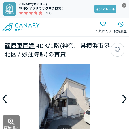
CANARY(カナリー)
物件をアプリでサクサク検索！
インストール
(4.8)
お気に入り
閲覧履歴
篠原東戸建
4DK/1階(神奈川県横浜市港
北区 / 妙蓮寺駅)の賃貸
画像を拡大
1/20