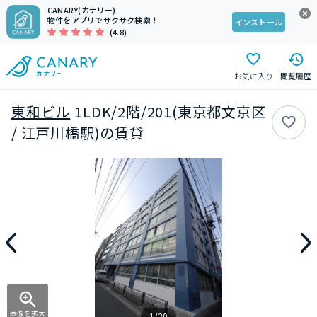
CANARY(カナリー)
物件をアプリでサクサク検索！
インストール
(4.8)
お気に入り
閲覧履歴
東和ビル
1LDK/2階/201(東京都文京区
/ 江戸川橋駅)の賃貸
画像を拡大
1/20