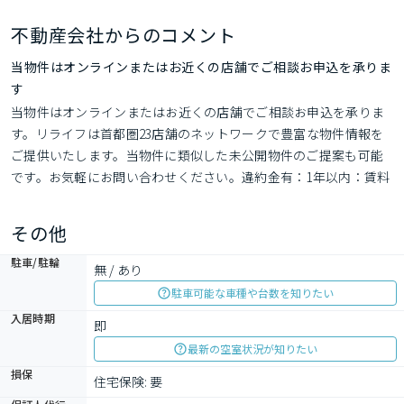
不動産会社からのコメント
当物件はオンラインまたはお近くの店舗でご相談お申込を承りま
す
当物件はオンラインまたはお近くの店舗でご相談お申込を承りま
す。リライフは首都圏23店舗のネットワークで豊富な物件情報を
ご提供いたします。当物件に類似した未公開物件のご提案も可能
です。お気軽にお問い合わせください。違約金有：1年以内：賃料
等1ヵ月分
その他
駐車/駐輪
無 / あり
駐車可能な車種や台数を知りたい
入居時期
即
最新の空室状況が知りたい
損保
住宅保険: 要