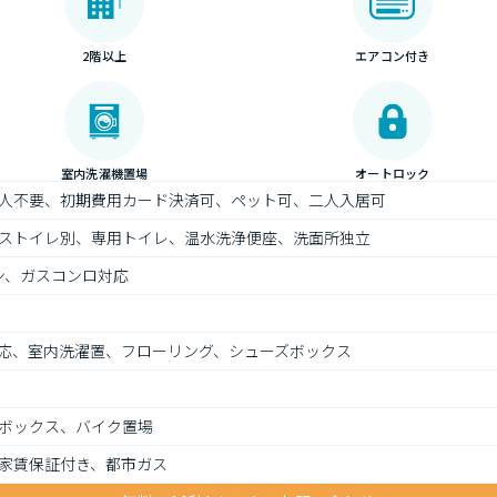
2階以上
エアコン付き
室内洗濯機置場
オートロック
人不要、初期費用カード決済可、ペット可、二人入居可
ストイレ別、専用トイレ、温水洗浄便座、洗面所独立
ン、ガスコンロ対応
応、室内洗濯置、フローリング、シューズボックス
ボックス、バイク置場
家賃保証付き、都市ガス