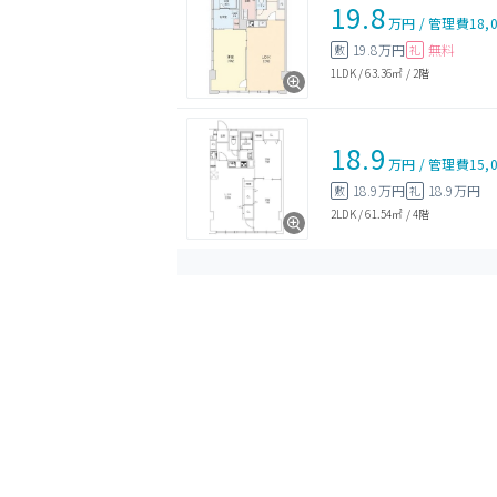
19.8
万円
/
管理費
18,
19.8万円
無料
敷
礼
1LDK
/
63.36㎡
/
2階
18.9
万円
/
管理費
15,
18.9万円
18.9万円
敷
礼
2LDK
/
61.54㎡
/
4階