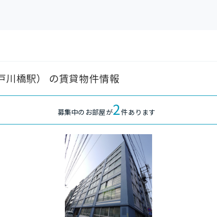
江戸川橋駅） の賃貸物件情報
2
募集中のお部屋が
件あります