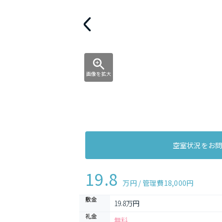
画像を拡大
空室状況をお
19.8
万円 / 管理費
18,000円
敷金
19.8万円
礼金
無料