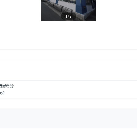
1/7
徒歩5分
9分