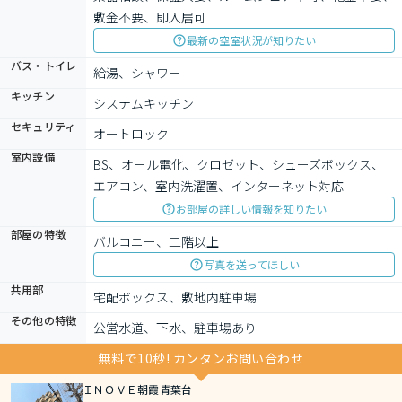
敷金不要、即入居可
最新の空室状況が知りたい
バス・トイレ
給湯、シャワー
キッチン
システムキッチン
セキュリティ
オートロック
室内設備
BS、オール電化、クロゼット、シューズボックス、
エアコン、室内洗濯置、インターネット対応
お部屋の詳しい情報を知りたい
部屋の特徴
バルコニー、二階以上
写真を送ってほしい
共用部
宅配ボックス、敷地内駐車場
その他の特徴
公営水道、下水、駐車場あり
無料で10秒! カンタンお問い合わせ
ＩＮＯＶＥ朝霞青葉台