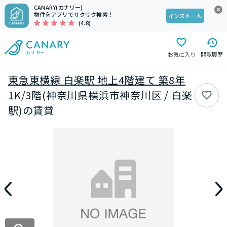
CANARY(カナリー)
物件をアプリでサクサク検索！
インストール
(4.8)
お気に入り
閲覧履歴
東急東横線 白楽駅 地上4階建て 築8年
1K/3階(神奈川県横浜市神奈川区 / 白楽
駅)の賃貸