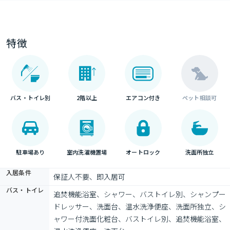
特徴
バス・トイレ別
2階以上
エアコン付き
ペット相談可
駐車場あり
室内洗濯機置場
オートロック
洗面所独立
入居条件
保証人不要、即入居可
バス・トイレ
追焚機能浴室、シャワー、バストイレ別、シャンプー
ドレッサー、洗面台、温水洗浄便座、洗面所独立、シ
ャワー付洗面化粧台、バストイレ別、追焚機能浴室、