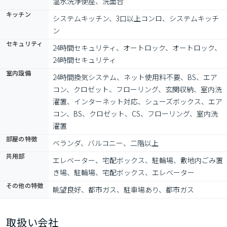
温水洗浄便座、洗面台
キッチン
システムキッチン、3口以上コンロ、システムキッチ
ン
セキュリティ
24時間セキュリティ、オートロック、オートロック、
24時間セキュリティ
室内設備
24時間換気システム、ネット使用料不要、BS、エア
コン、クロゼット、フローリング、玄関収納、室内洗
濯置、インターネット対応、シューズボックス、エア
コン、BS、クロゼット、CS、フローリング、室内洗
濯置
部屋の特徴
ベランダ、バルコニー、二階以上
共用部
エレベーター、宅配ボックス、駐輪場、敷地内ごみ置
き場、駐輪場、宅配ボックス、エレベーター
その他の特徴
眺望良好、都市ガス、駐車場あり、都市ガス
取扱い会社