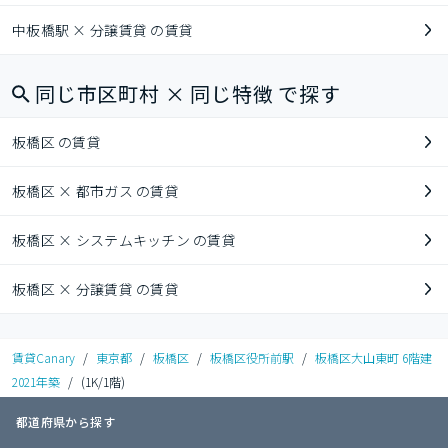
中板橋駅 × 分譲賃貸 の賃貸
同じ市区町村 × 同じ特徴 で探す
板橋区 の賃貸
板橋区 × 都市ガス の賃貸
板橋区 × システムキッチン の賃貸
板橋区 × 分譲賃貸 の賃貸
賃貸Canary
/
東京都
/
板橋区
/
板橋区役所前駅
/
板橋区大山東町 6階建
2021年築
/
(1K/1階)
都道府県から探す