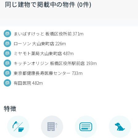
同じ建物で掲載中の物件 (0件)
まいばすけっと 板橋区役所前 371m
ローソン 大山東町店 226m
ミヤモト薬局大山東町店 487m
キッチンオリジン 板橋区役所駅前店 193m
東京都健康長寿医療センター 733m
有田医院 482m
特徴