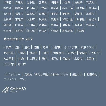
北海道
青森県
岩手県
宮城県
秋田県
山形県
福島県
茨城県
栃木県
群馬県
埼玉県
千葉県
東京都
神奈川県
新潟県
富山県
石川県
福井県
山梨県
長野県
岐阜県
静岡県
愛知県
三重県
滋賀県
京都府
大阪府
兵庫県
奈良県
和歌山県
鳥取県
島根県
岡山県
広島県
山口県
徳島県
香川県
愛媛県
高知県
福岡県
佐賀県
長崎県
熊本県
大分県
宮崎県
鹿児島県
沖縄県
政令指定都市から探す
札幌市
道北
道東
道南
道央
仙台市
さいたま市
東京２３区
東京市部
千葉市
横浜市
川崎市
相模原市
新潟市
静岡市
浜松市
名古屋市
京都市
大阪市
堺市
神戸市
岡山市
広島市
福岡市
北九州市
熊本市
CMギャラリー
掲載をご検討の不動産会社様はこちら
運営会社
利用規約
プライバシーポリシー