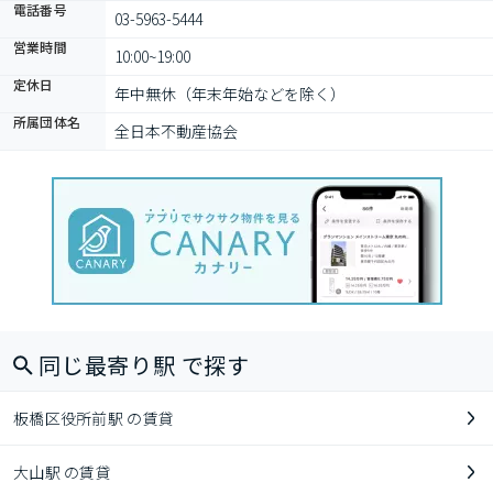
電話番号
03-5963-5444
営業時間
10:00~19:00
定休日
年中無休（年末年始などを除く）
所属団体名
全日本不動産協会
同じ最寄り駅 で探す
板橋区役所前駅 の賃貸
大山駅 の賃貸