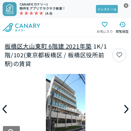
CANARY(カナリー)
物件をアプリでサクサク検索！
インストール
(4.8)
お気に入り
閲覧履歴
板橋区大山東町 6階建 2021年築
1K/1
階/102(東京都板橋区 / 板橋区役所前
駅)の賃貸