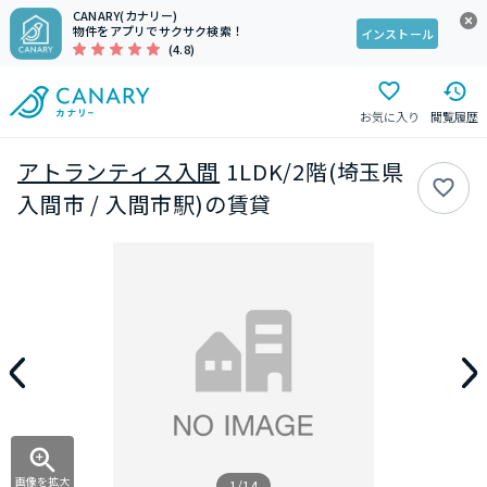
CANARY(カナリー)
物件をアプリでサクサク検索！
インストール
(4.8)
お気に入り
閲覧履歴
アトランティス入間
1LDK/2階(埼玉県
入間市 / 入間市駅)の賃貸
画像を拡大
1/14