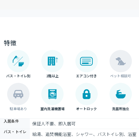
特徴
バス・トイレ別
2階以上
エアコン付き
ペット相談可
駐車場あり
室内洗濯機置場
オートロック
洗面所独立
入居条件
保証人不要、即入居可
バス・トイレ
給湯、追焚機能浴室、シャワー、バストイレ別、浴室