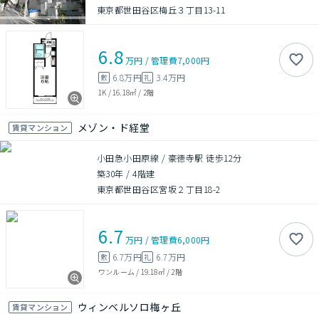
東京都世田谷区梅丘３丁目13-11
6.8
万円
/
管理費
7,000円
6.8万円
3.4万円
敷
礼
1K
/
16.18㎡
/
2階
メゾン・ド経堂
賃貸マンション
小田急小田原線 / 豪徳寺駅 徒歩12分
築30年
/
4階建
東京都世田谷区宮坂２丁目18-2
6.7
万円
/
管理費
6,000円
6.7万円
6.7万円
敷
礼
ワンルーム
/
19.18㎡
/
2階
ウィンベルソロ梅ヶ丘
賃貸マンション