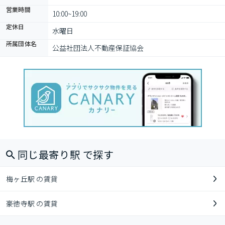
営業時間
10:00~19:00
定休日
水曜日
所属団体名
公益社団法人不動産保証協会
同じ最寄り駅 で探す
梅ヶ丘駅 の賃貸
豪徳寺駅 の賃貸