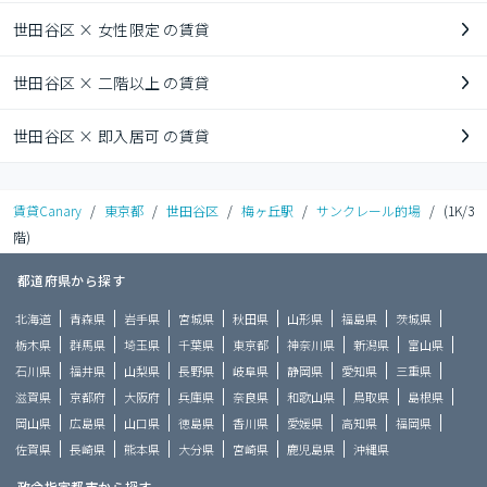
世田谷区 × 女性限定 の賃貸
世田谷区 × 二階以上 の賃貸
世田谷区 × 即入居可 の賃貸
賃貸Canary
/
東京都
/
世田谷区
/
梅ヶ丘駅
/
サンクレール的場
/
(1K/3
階)
都道府県から探す
北海道
青森県
岩手県
宮城県
秋田県
山形県
福島県
茨城県
栃木県
群馬県
埼玉県
千葉県
東京都
神奈川県
新潟県
富山県
石川県
福井県
山梨県
長野県
岐阜県
静岡県
愛知県
三重県
滋賀県
京都府
大阪府
兵庫県
奈良県
和歌山県
鳥取県
島根県
岡山県
広島県
山口県
徳島県
香川県
愛媛県
高知県
福岡県
佐賀県
長崎県
熊本県
大分県
宮崎県
鹿児島県
沖縄県
政令指定都市から探す