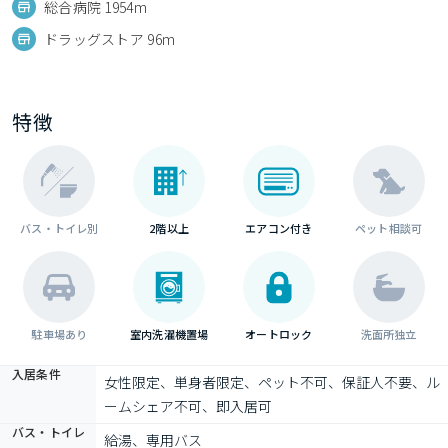
総合病院 1954m
ドラッグストア 96m
特徴
バス・トイレ別
2階以上
エアコン付き
ペット相談可
駐車場あり
室内洗濯機置場
オートロック
洗面所独立
入居条件
女性限定、単身者限定、ペット不可、保証人不要、ル
ームシェア不可、即入居可
バス・トイレ
給湯、専用バス