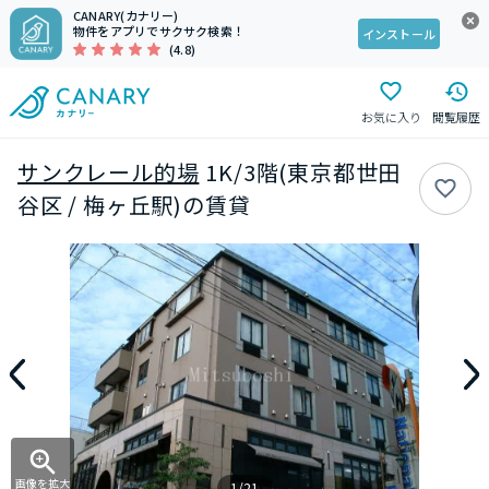
CANARY(カナリー)
物件をアプリでサクサク検索！
インストール
(4.8)
お気に入り
閲覧履歴
サンクレール的場
1K/3階(東京都世田
谷区 / 梅ヶ丘駅)の賃貸
画像を拡大
1/21