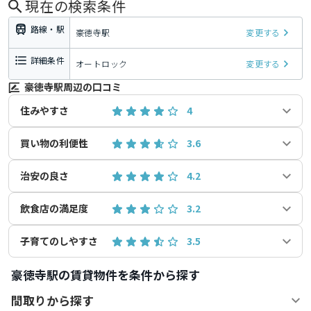
現在の検索条件
路線・駅
豪徳寺駅
変更する
詳細条件
オートロック
変更する
豪徳寺駅周辺の口コミ
住みやすさ
4
買い物の利便性
3.6
治安の良さ
4.2
飲食店の満足度
3.2
子育てのしやすさ
3.5
豪徳寺駅の賃貸物件を条件から探す
間取りから探す