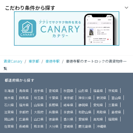
こだわり条件から探す
賃貸Canary
/
東京都
/
豪徳寺駅
/
豪徳寺駅のオートロックの賃貸物件一
覧
都道府県から探す
北海道
青森県
岩手県
宮城県
秋田県
山形県
福島県
茨城県
栃木県
群馬県
埼玉県
千葉県
東京都
神奈川県
新潟県
富山県
石川県
福井県
山梨県
長野県
岐阜県
静岡県
愛知県
三重県
滋賀県
京都府
大阪府
兵庫県
奈良県
和歌山県
鳥取県
島根県
岡山県
広島県
山口県
徳島県
香川県
愛媛県
高知県
福岡県
佐賀県
長崎県
熊本県
大分県
宮崎県
鹿児島県
沖縄県