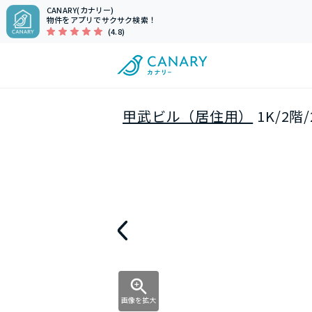
CANARY(カナリー)
物件をアプリでサクサク検索！
(4.8)
甲武ビル（居住用）
1K/2階
画像を拡大