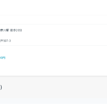
摩川駅 徒歩20分
507-3
00円
)