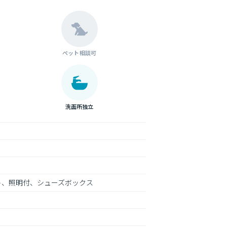
ペット相談可
洗面所独立
ト、照明付、シューズボックス