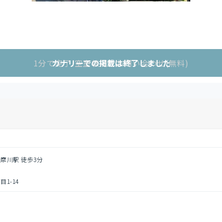
1分で完了!空室状況をお問い合わせ(無料)
カナリーでの掲載は終了しました
多摩川駅 徒歩3分
1-14
円