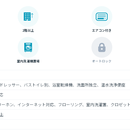
2階以上
エアコン付き
室内洗濯機置場
オートロック
ドレッサー、バストイレ別、浴室乾燥機、洗面所独立、温水洗浄便座
応
インターホン、インターネット対応、フローリング、室内洗濯置、クロゼッ
上