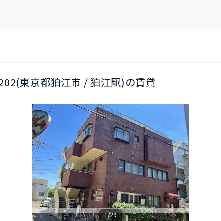
/202(東京都狛江市 / 狛江駅)の賃貸
1/29