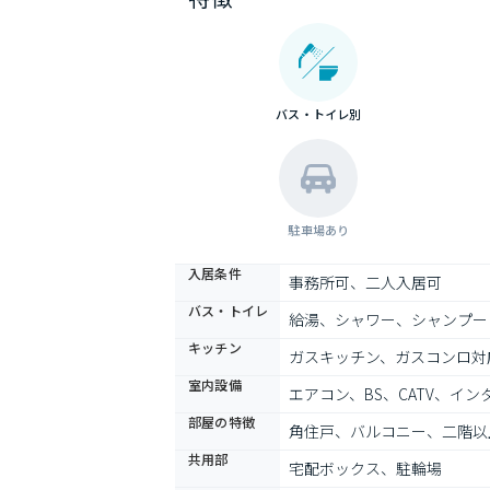
バス・トイレ別
駐車場あり
入居条件
事務所可、二人入居可
バス・トイレ
給湯、シャワー、シャンプー
キッチン
ガスキッチン、ガスコンロ対
室内設備
エアコン、BS、CATV、
部屋の特徴
角住戸、バルコニー、二階以
共用部
宅配ボックス、駐輪場