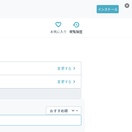
インストール
お気に入り
閲覧履歴
変更する
変更する