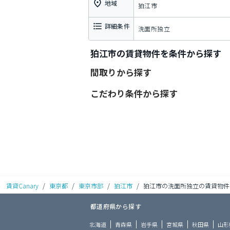
地域
狛江市
詳細条件
洗面所独立
狛江市の賃貸物件を条件から探す
間取りから探す
こだわり条件から探す
賃貸Canary
/
東京都
/
東京市部
/
狛江市
/
狛江市の洗面所独立の賃貸物件
都道府県から探す
北海道
青森県
岩手県
宮城県
秋田県
山形