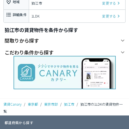
地域
狛江市
変更する
詳細条件
1LDK
変更する
狛江市の賃貸物件を条件から探す
間取りから探す
こだわり条件から探す
賃貸Canary
/
東京都
/
東京市部
/
狛江市
/
狛江市の1LDKの賃貸物件一
覧
都道府県から探す