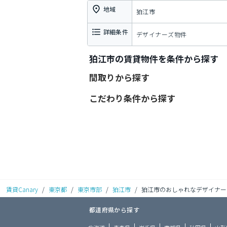
地域
狛江市
詳細条件
デザイナーズ物件
狛江市の賃貸物件を条件から探す
間取りから探す
こだわり条件から探す
賃貸Canary
/
東京都
/
東京市部
/
狛江市
/
狛江市のおしゃれなデザイナー
都道府県から探す