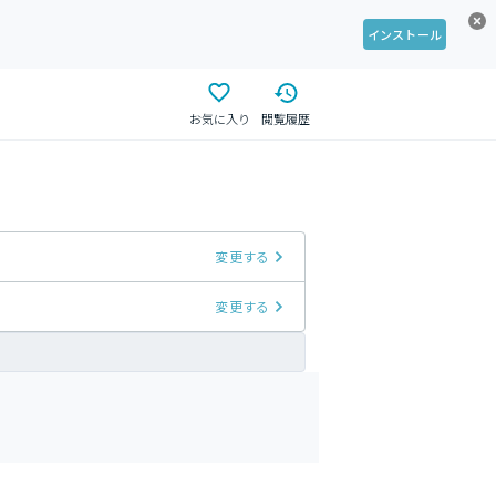
インストール
お気に入り
閲覧履歴
変更する
変更する