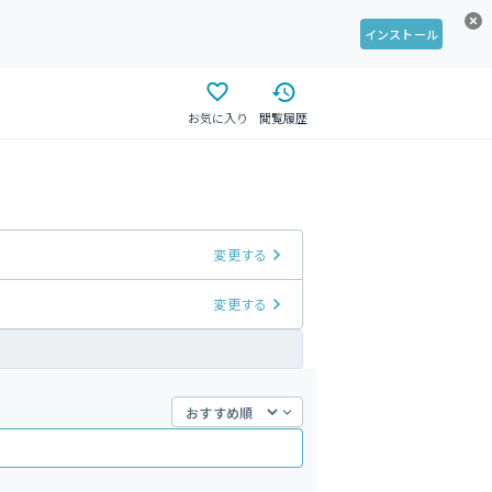
インストール
お気に入り
閲覧履歴
変更する
変更する