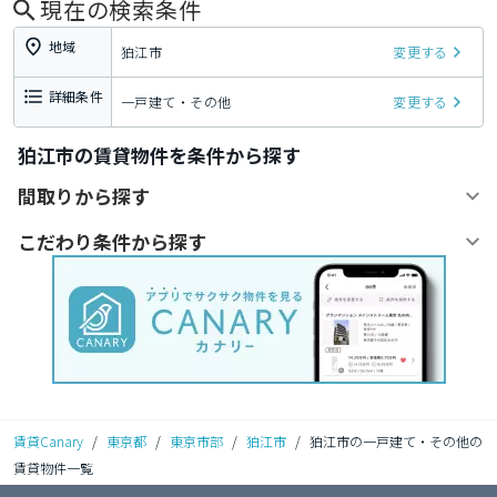
現在の検索条件
地域
狛江市
変更する
詳細条件
一戸建て・その他
変更する
狛江市の賃貸物件を条件から探す
間取りから探す
こだわり条件から探す
賃貸Canary
/
東京都
/
東京市部
/
狛江市
/
狛江市の一戸建て・その他の
賃貸物件一覧