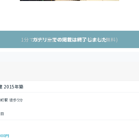
1分で完了!空室状況をお問い合わせ(無料)
カナリーでの掲載は終了しました
 2015年築
日町駅 徒歩5分
丁目
000円