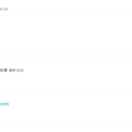
-10
円
町駅 徒歩19分
000円