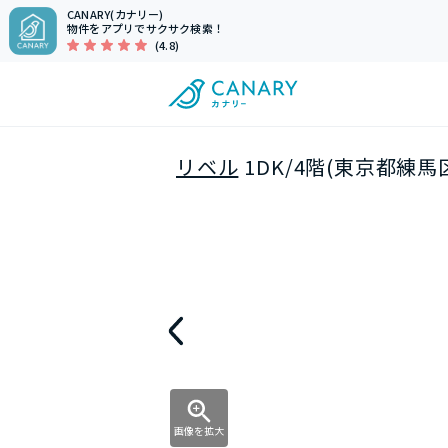
CANARY(カナリー)
物件をアプリでサクサク検索！
(4.8)
リベル
1DK/4階(東京都練馬
画像を拡大