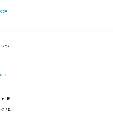
000円
徒歩2分
00円
円
中村橋
 徒歩12分