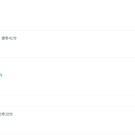
 徒歩41分
0円
徒歩18分