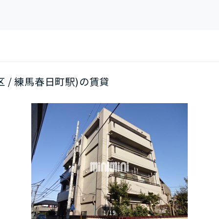
区 / 練馬春日町駅)の賃貸
1/19