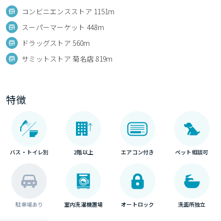
コンビニエンスストア 1151m
スーパーマーケット 448m
ドラッグストア 560m
サミットストア 菊名店 819m
特徴
バス・トイレ別
2階以上
エアコン付き
ペット相談可
駐車場あり
室内洗濯機置場
オートロック
洗面所独立