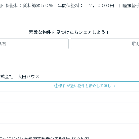
　初回保証料：賃料総額５０％　年間保証料：１２，０００円　口座振替手
素敵な物件を見つけたらシェアしよう！
共有
株式会社　大田ハウス
条件が近い物件も紹介してほしい