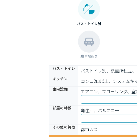
バス・トイレ別
駐車場あり
バス・トイレ
バストイレ別、洗面所独立、
キッチン
コンロ2口以上、システムキッ
室内設備
エアコン、フローリング、室
部屋の特徴
角住戸、バルコニー
その他の特徴
都市ガス