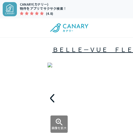
CANARY(カナリー)
物件をアプリでサクサク検索！
(4.8)
ＢＥＬＬＥ－ＶＵＥ ＦＬＥ
画像を拡大