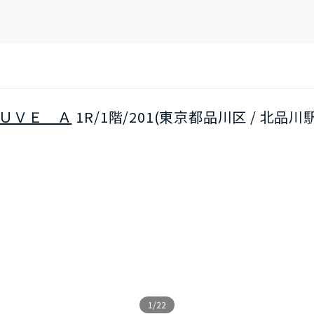
ＵＶＥ Ａ
1R/1階/201(東京都品川区 / 北品川
1/22