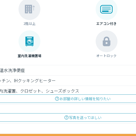
2階以上
エアコン付き
室内洗濯機置場
オートロック
温水洗浄便座
チン、IHクッキングヒーター
内洗濯置、クロゼット、シューズボックス
お部屋の詳しい情報を知りたい
写真を送ってほしい