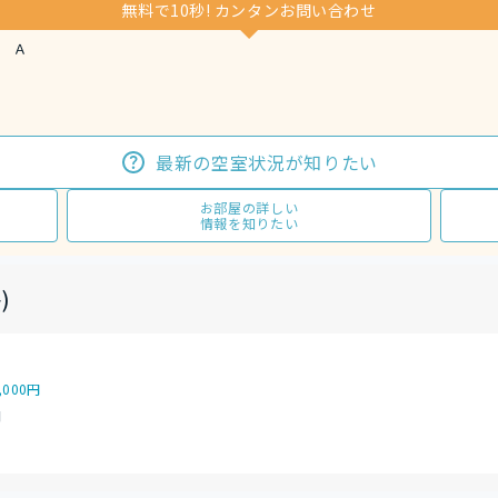
無料で10秒! カンタンお問い合わせ
 Ａ
最新の空室状況が知りたい
お部屋の詳しい
情報を知りたい
)
,000円
円