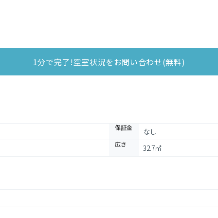
1分で完了!空室状況をお問い合わせ(無料)
保証金
なし
広さ
32.7㎡