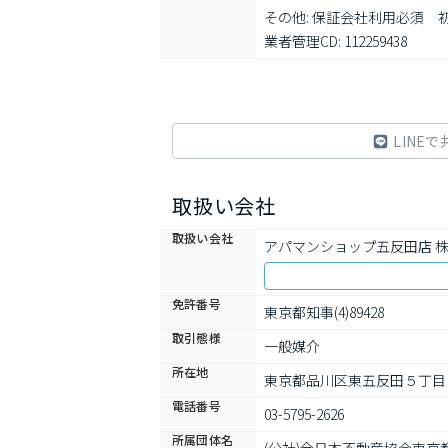
その他: 保証会社利用必須
業者管理CD: 112259438
LINEで
取扱い会社
取扱い会社
アパマンショップ五反田店 
免許番号
東京都知事(4)89428
取引態様
一般媒介
所在地
東京都品川区東五反田５丁目
電話番号
03-5795-2626
所属団体名