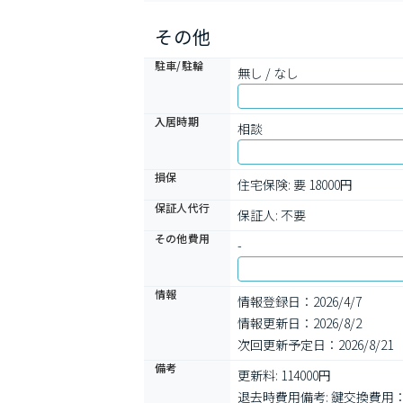
その他
駐車/駐輪
無し / なし
入居時期
相談
損保
住宅保険: 要 18000円
保証人代行
保証人: 不要
その他費用
-
情報
情報登録日：2026/4/7
情報更新日：2026/8/2
次回更新予定日：2026/8/21
備考
更新料: 114000円

退去時費用備考: 鍵交換費用