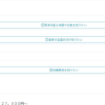
駐車可能な車種や台数を知りたい
最新の空室状況が知りたい
初期費用を知りたい
：２７，５００円～
