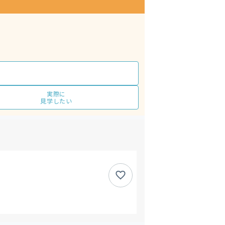
実際に
見学したい