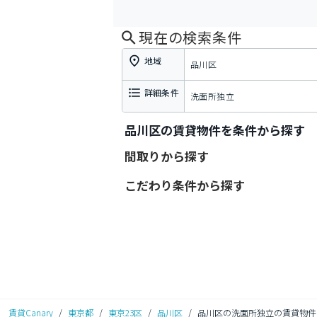
現在の検索条件
地域
品川区
詳細条件
洗面所独立
品川区の賃貸物件を条件から探す
間取りから探す
こだわり条件から探す
賃貸Canary
/
東京都
/
東京23区
/
品川区
/
品川区の洗面所独立の賃貸物件