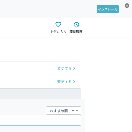
インストール
お気に入り
閲覧履歴
変更する
変更する