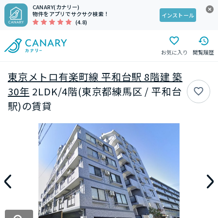
CANARY(カナリー)
物件をアプリでサクサク検索！
インストール
(4.8)
お気に入り
閲覧履歴
東京メトロ有楽町線 平和台駅 8階建 築
30年
2LDK/4階(東京都練馬区 / 平和台
駅)の賃貸