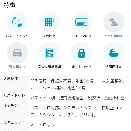
特徴
バス・トイレ別
2階以上
エアコン付き
ペット相談可
駐車場あり
室内洗濯機置場
オートロック
洗面所独立
入居条件
即入居可、保証人不要、敷金1ヶ月、二人入居相談、
ルームシェア相談、礼金1ヶ月
バス・トイレ
バストイレ別、追焚機能浴室、脱衣所、洗面所独立
キッチン
ガスコンロ対応、システムキッチン、3口以上コン
ロ、カウンターキッチン、グリル付
セキュリティ
オートロック