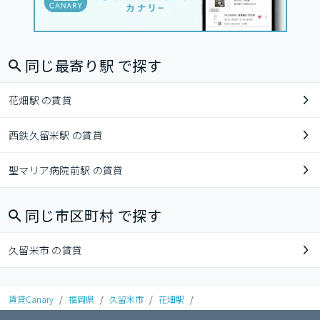
同じ最寄り駅 で探す
花畑駅 の賃貸
西鉄久留米駅 の賃貸
聖マリア病院前駅 の賃貸
同じ市区町村 で探す
久留米市 の賃貸
賃貸Canary
/
福岡県
/
久留米市
/
花畑駅
/