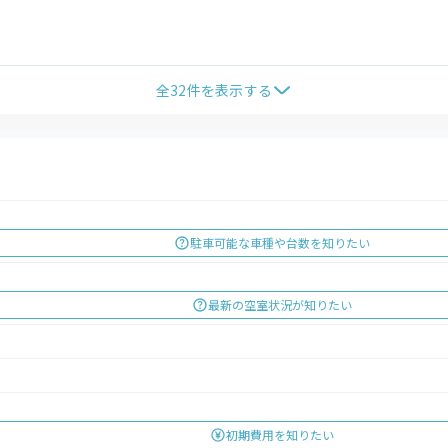
全
32
件を表示する
駐車可能な車種や台数を知りたい
最新の空室状況が知りたい
初期費用を知りたい