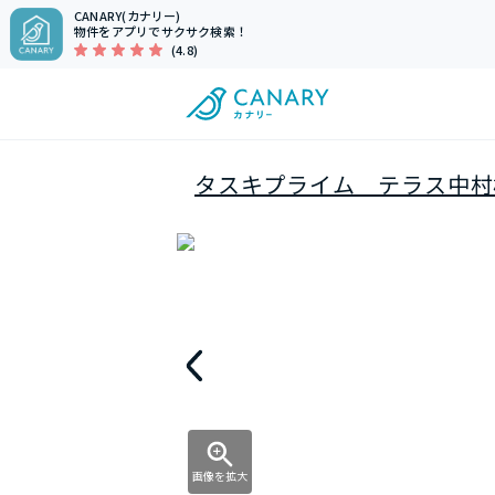
CANARY(カナリー)
物件をアプリでサクサク検索！
(4.8)
タスキプライム テラス中村
画像を拡大