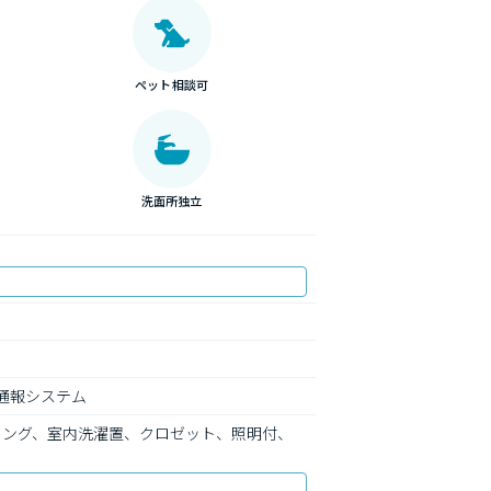
ペット相談可
洗面所独立
通報システム
リング、室内洗濯置、クロゼット、照明付、