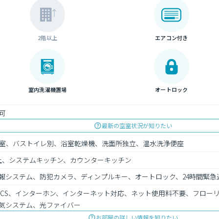
2階以上
エアコン付き
室内洗濯機置場
オートロック
可
最新の空室状況が知りたい
室、バストイレ別、浴室乾燥機、洗面所独立、温水洗浄便座
上、システムキッチン、カウンターキッチン
通報システム、防犯カメラ、ディンプルキー、オートロック、24時間緊急
、CS、インターホン、インターネット対応、ネット使用料不要、フロー
換気システム、光ファイバー
お部屋の詳しい情報を知りたい