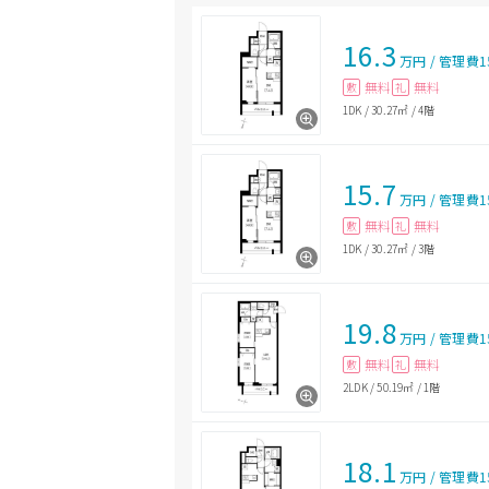
16.3
万円
/
管理費
1
無料
無料
敷
礼
1DK
/
30.27㎡
/
4階
15.7
万円
/
管理費
1
無料
無料
敷
礼
1DK
/
30.27㎡
/
3階
19.8
万円
/
管理費
1
無料
無料
敷
礼
2LDK
/
50.19㎡
/
1階
18.1
万円
/
管理費
1