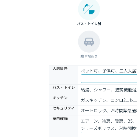
バス・トイレ別
駐車場あり
入居条件
ペット可、子供可、二人入居
バス・トイレ
給湯、シャワー、追焚機能浴
キッチン
ガスキッチン、コンロ2口以
セキュリティ
オートロック、24時間緊急
室内設備
エアコン、冷房、暖房、BS
シューズボックス、24時間