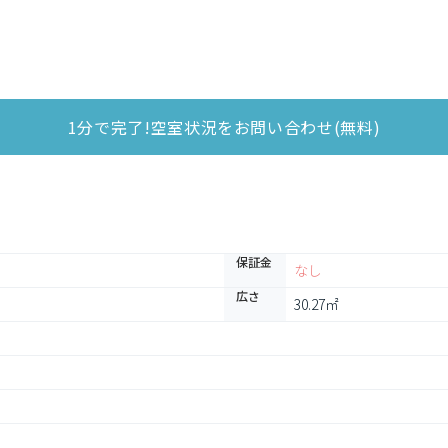
1分で完了!空室状況をお問い合わせ(無料)
保証金
なし
広さ
30.27㎡