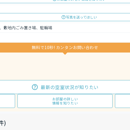
写真を送ってほしい
、敷地内ごみ置き場、駐輪場
無料で10秒! カンタンお問い合わせ
最新の空室状況が知りたい
お部屋の詳しい
情報を知りたい
件)