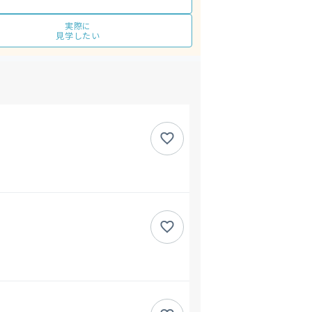
実際に
見学したい