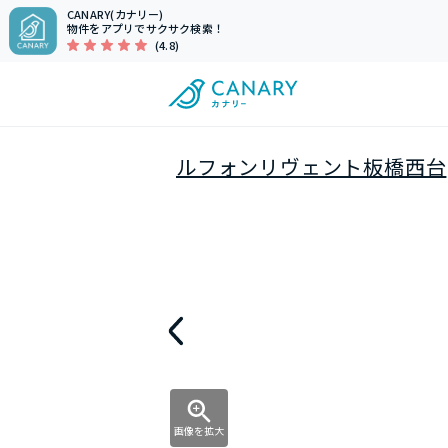
CANARY(カナリー)
物件をアプリでサクサク検索！
(4.8)
ルフォンリヴェント板橋西台
画像を拡大