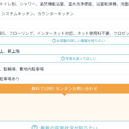
トイレ別、シャワー、追焚機能浴室、温水洗浄便座、浴室乾燥機、洗面
、システムキッチン、カウンターキッチン
、BS、フローリング、インターネット対応、ネット使用料不要、クロゼ
お部屋の詳しい情報を知りたい
上、最上階
写真を送ってほしい
、駐輪場、敷地内駐車場
駐車場あり
無料で10秒! カンタンお問い合わせ
最新の空室状況が知りたい