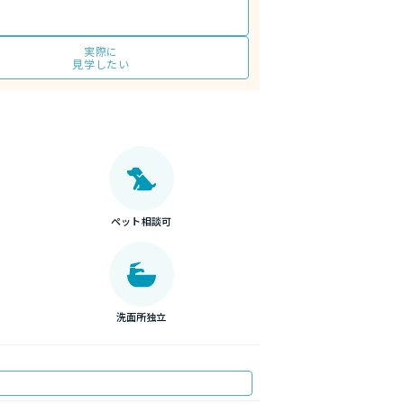
実際に
見学したい
ペット相談可
洗面所独立