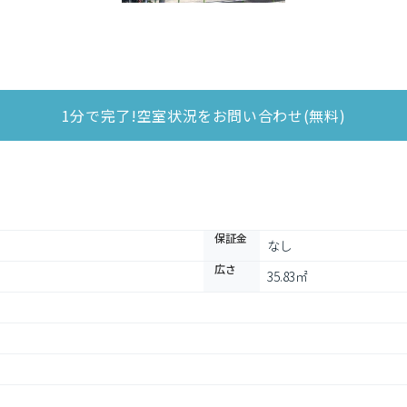
1分で完了!空室状況をお問い合わせ(無料)
保証金
なし
広さ
35.83㎡