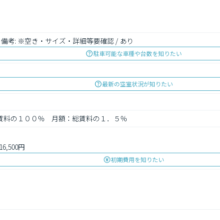
税込み 備考: ※空き・サイズ・詳細等要確認 / あり
駐車可能な車種や台数を知りたい
最新の空室状況が知りたい
総賃料の１００％　月額：総賃料の１．５％
,500円
初期費用を知りたい