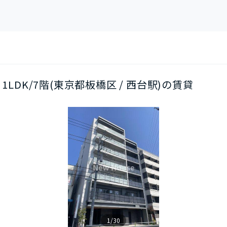
1LDK/7階(東京都板橋区 / 西台駅)の賃貸
1/30