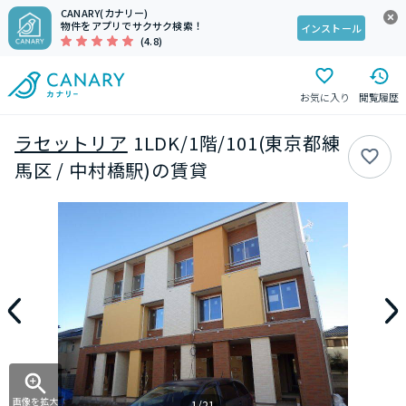
CANARY(カナリー)
物件をアプリでサクサク検索！
インストール
(4.8)
お気に入り
閲覧履歴
ラセットリア
1LDK/1階/101(東京都練
馬区 / 中村橋駅)の賃貸
画像を拡大
1/21