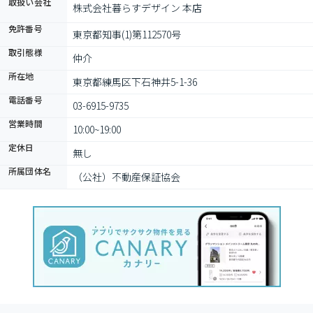
取扱い会社
株式会社暮らすデザイン 本店
免許番号
東京都知事(1)第112570号
取引態様
仲介
所在地
東京都練馬区下石神井5-1-36
電話番号
03-6915-9735
営業時間
10:00~19:00
定休日
無し
所属団体名
（公社）不動産保証協会