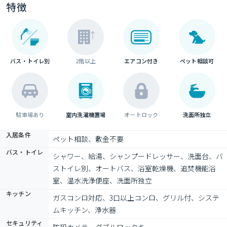
特徴
バス・トイレ別
2階以上
エアコン付き
ペット相談可
駐車場あり
室内洗濯機置場
オートロック
洗面所独立
入居条件
ペット相談、敷金不要
バス・トイレ
シャワー、給湯、シャンプードレッサー、洗面台、バ
ストイレ別、オートバス、浴室乾燥機、追焚機能浴
室、温水洗浄便座、洗面所独立
キッチン
ガスコンロ対応、3口以上コンロ、グリル付、システ
ムキッチン、浄水器
セキュリティ