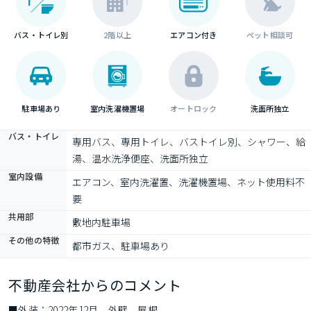
バス・トイレ別
2階以上
エアコン付き
ペット相談可
駐車場あり
室内洗濯機置場
オートロック
洗面所独立
バス・トイレ
専用バス、専用トイレ、バストイレ別、シャワー、給
湯、温水洗浄便座、洗面所独立
室内設備
エアコン、室内洗濯置、洗濯機置場、ネット使用料不
要
共用部
敷地内駐車場
その他の特徴
都市ガス、駐車場あり
不動産会社からのコメント
■外装：2022年12月　外壁　屋根