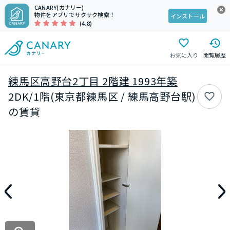
CANARY(カナリー)
物件をアプリでサクサク検索！
インストール
(4.8)
お気に入り
閲覧履歴
練馬区高野台2丁目 2階建 1993年築
2DK/1階(東京都練馬区 / 練馬高野台駅)
の賃貸