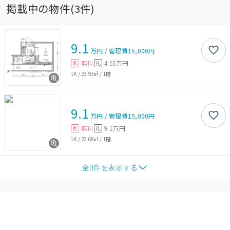
掲載中の物件(
3
件)
9.1
万円
/
管理費
15,000円
無料
4.55万円
敷
礼
1K
/
23.93㎡
/
1階
9.1
万円
/
管理費
15,000円
無料
9.1万円
敷
礼
1K
/
22.68㎡
/
1階
全
3
件を表示する