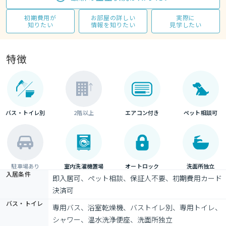
初期費用が
お部屋の詳しい
実際に
知りたい
情報を知りたい
見学したい
特徴
バス・トイレ別
2階以上
エアコン付き
ペット相談可
駐車場あり
室内洗濯機置場
オートロック
洗面所独立
入居条件
即入居可、ペット相談、保証人不要、初期費用カード
決済可
バス・トイレ
専用バス、浴室乾燥機、バストイレ別、専用トイレ、
シャワー、温水洗浄便座、洗面所独立