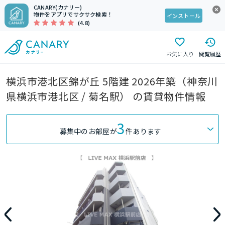
CANARY(カナリー)
物件をアプリでサクサク検索！
インストール
(4.8)
お気に入り
閲覧履歴
横浜市港北区錦が丘 5階建 2026年築（神奈川
県横浜市港北区 / 菊名駅） の賃貸物件情報
3
募集中のお部屋が
件あります