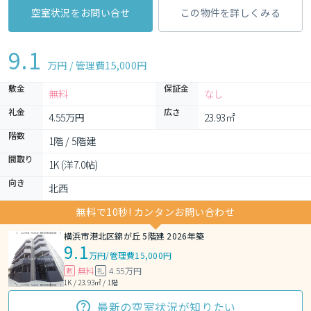
空室状況をお問い合せ
この物件を詳しくみる
9.1
万円 / 管理費
15,000円
敷金
保証金
無料
なし
礼金
広さ
4.55万円
23.93㎡
階数
1階 / 5階建
間取り
1K (洋7.0帖)
向き
北西
無料で10秒! カンタンお問い合わせ
横浜市港北区錦が丘 5階建 2026年築
9.1
万円
/
管理費15,000円
無料
4.55万円
敷
礼
1K / 23.93㎡ / 1階
最新の空室状況が知りたい