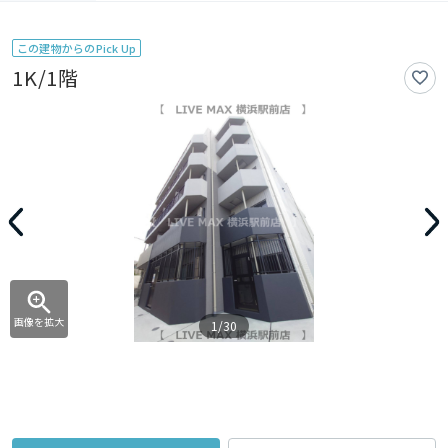
この建物からのPick Up
1K/1階
画像を拡大
1/30