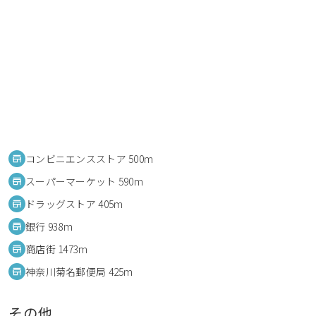
コンビニエンスストア 500m
スーパーマーケット 590m
ドラッグストア 405m
銀行 938m
商店街 1473m
神奈川菊名郵便局 425m
その他