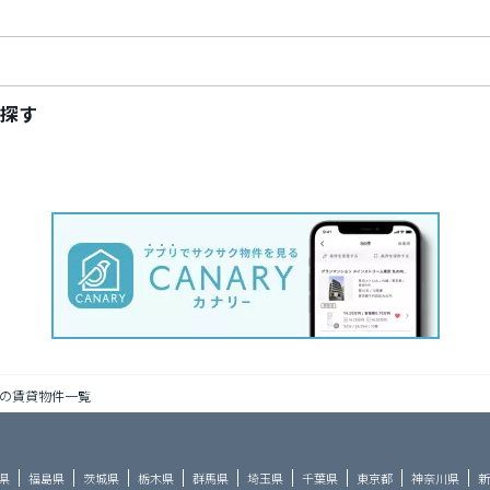
探す
の賃貸物件一覧
県
福島県
茨城県
栃木県
群馬県
埼玉県
千葉県
東京都
神奈川県
新