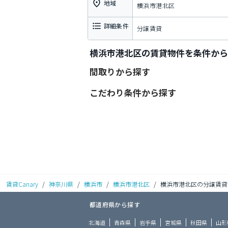
地域
横浜市港北区
詳細条件
分譲賃貸
横浜市港北区の賃貸物件を条件から
間取りから探す
こだわり条件から探す
賃貸Canary
/
神奈川県
/
横浜市
/
横浜市港北区
/
横浜市港北区の分譲賃貸
都道府県から探す
北海道
青森県
岩手県
宮城県
秋田県
山形