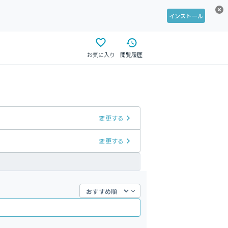
インストール
お気に入り
閲覧履歴
変更する
変更する