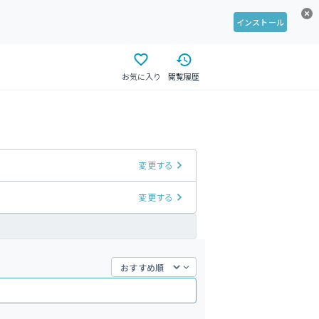
インストール
お気に入り
閲覧履歴
変更する
変更する