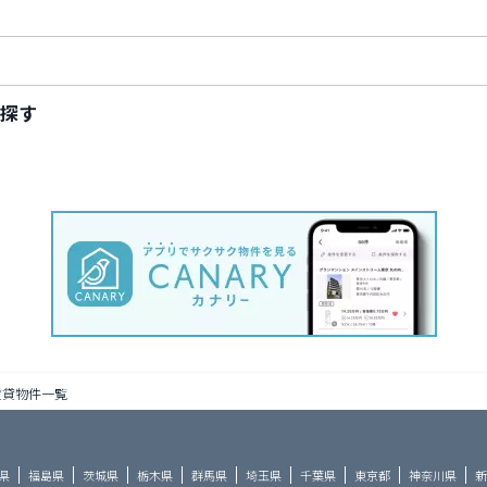
探す
賃貸物件一覧
県
福島県
茨城県
栃木県
群馬県
埼玉県
千葉県
東京都
神奈川県
新