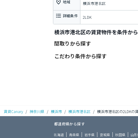
地域
横浜市港北区
詳細条件
2LDK
横浜市港北区の賃貸物件を条件から
間取りから探す
こだわり条件から探す
賃貸Canary
/
神奈川県
/
横浜市
/
横浜市港北区
/
横浜市港北区の2LDKの
都道府県から探す
北海道
青森県
岩手県
宮城県
秋田県
山形