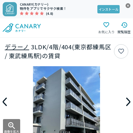
CANARY(カナリー)
物件をアプリでサクサク検索！
インストール
(4.8)
お気に入り
閲覧履歴
デラーノ
3LDK/4階/404(東京都練馬区
/ 東武練馬駅)の賃貸
画像を拡大
1/18