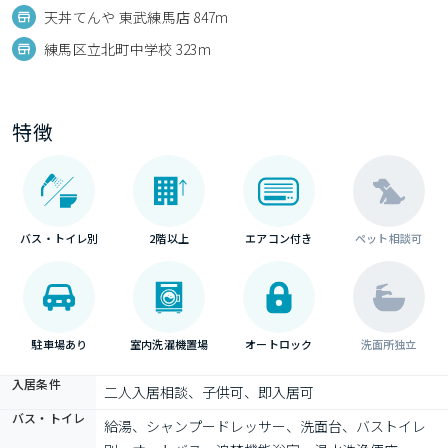
天丼てんや 東武練馬店 847m
練馬区立北町中学校 323m
特徴
バス・トイレ別
2階以上
エアコン付き
ペット相談可
駐車場あり
室内洗濯機置場
オートロック
洗面所独立
入居条件
二人入居相談、子供可、即入居可
バス・トイレ
給湯、シャンプードレッサー、洗面台、バストイレ