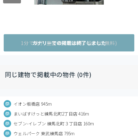
1分で完了!空室状況をお問い合わせ(無料)
カナリーでの掲載は終了しました
同じ建物で掲載中の物件 (0件)
イオン板橋店 945m
まいばすけっと練馬北町2丁目店 416m
セブン-イレブン 練馬北町３丁目店 160m
ウェルパーク 東武練馬店 795m