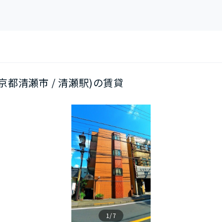
東京都清瀬市 / 清瀬駅)の賃貸
1/7