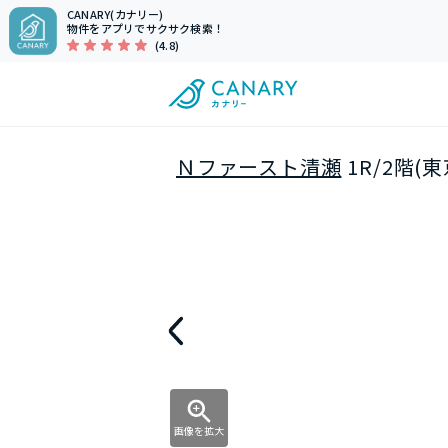
CANARY(カナリー)
物件をアプリでサクサク検索！
(4.8)
Ｎファースト清瀬
1R/2階(
画像を拡大