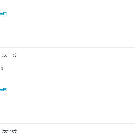
00円
 徒歩19分
町３
00円
 徒歩30分