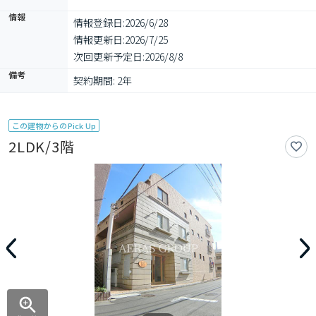
情報
情報登録日:
2026/6/28
情報更新日:
2026/7/25
次回更新予定日:
2026/8/8
備考
契約期間: 2年
この建物からのPick Up
2LDK/3階