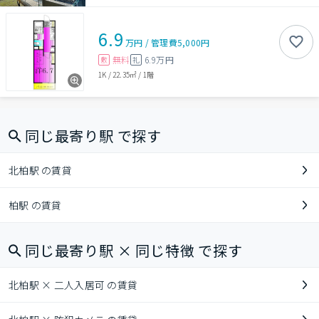
6.9
万円
/
管理費
5,000円
無料
6.9万円
敷
礼
1K
/
22.35㎡
/
1階
同じ最寄り駅 で探す
北柏駅 の賃貸
柏駅 の賃貸
同じ最寄り駅 × 同じ特徴 で探す
北柏駅 × 二人入居可 の賃貸