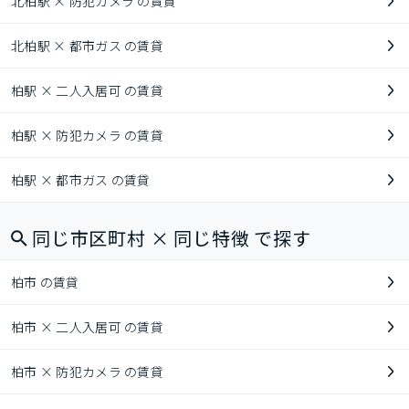
北柏駅 × 防犯カメラ の賃貸
北柏駅 × 都市ガス の賃貸
柏駅 × 二人入居可 の賃貸
柏駅 × 防犯カメラ の賃貸
柏駅 × 都市ガス の賃貸
同じ市区町村 × 同じ特徴 で探す
柏市 の賃貸
柏市 × 二人入居可 の賃貸
柏市 × 防犯カメラ の賃貸