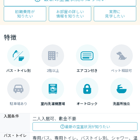
初期費用が
お部屋の詳しい
実際に
知りたい
情報を知りたい
見学したい
特徴
バス・トイレ別
2階以上
エアコン付き
ペット相談可
駐車場あり
室内洗濯機置場
オートロック
洗面所独立
入居条件
二人入居可、敷金不要
最新の空室状況が知りたい
バス・トイレ
専用バス、専用トイレ、バストイレ別、シャワー、温