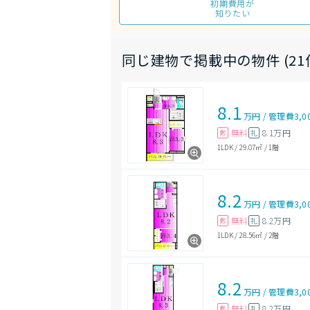
初期費用が
知りたい
同じ建物で掲載中の物件 (21
8.1
万円
/
管理費
3,0
無料
8.1万円
敷
礼
1LDK
/
29.07㎡
/
1階
8.2
万円
/
管理費
3,0
無料
8.2万円
敷
礼
1LDK
/
28.56㎡
/
2階
8.2
万円
/
管理費
3,0
無料
8.2万円
敷
礼