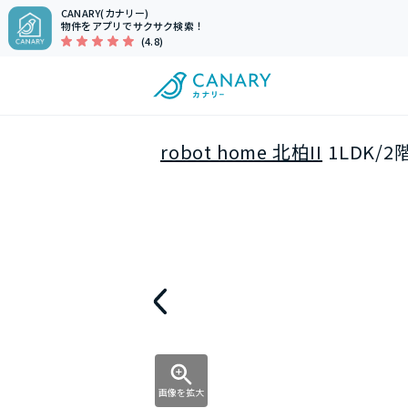
CANARY(カナリー)
物件をアプリでサクサク検索！
(4.8)
robot home 北柏II
1LDK/
画像を拡大