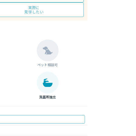
実際に
見学したい
ペット相談可
洗面所独立