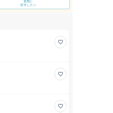
実際に
見学したい