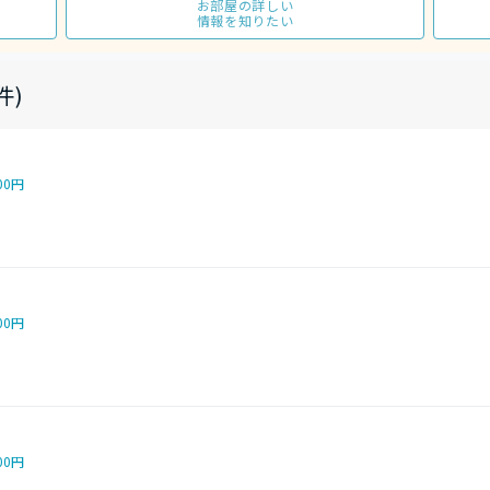
お部屋の詳しい
情報を知りたい
件)
00円
00円
00円