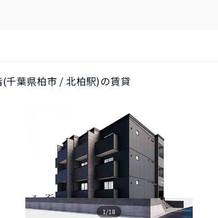
2階(千葉県柏市 / 北柏駅)の賃貸
1/18