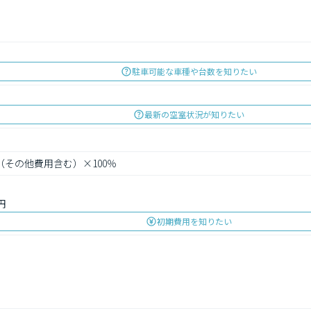
駐車可能な車種や台数を知りたい
最新の空室状況が知りたい
（その他費用含む）×100％
円
初期費用を知りたい