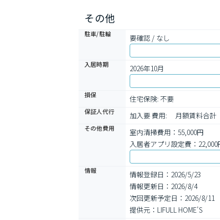
その他
駐車/駐輪
要確認 / なし
入居時期
2026年10月
損保
住宅保険: 不要
保証人代行
加入要 費用: 　月額賃料合計
その他費用
室内清掃費用：55,000円
入居者アプリ設定費：22,000
情報
情報登録日：2026/5/23
情報更新日：2026/8/4
次回更新予定日：2026/8/11
提供元：LIFULL HOME'S