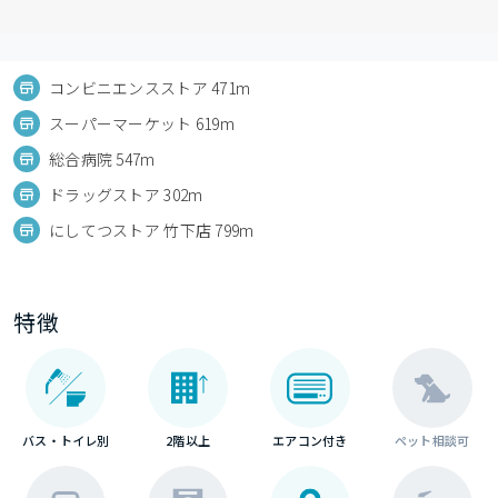
コンビニエンスストア 471m
スーパーマーケット 619m
総合病院 547m
ドラッグストア 302m
にしてつストア 竹下店 799m
特徴
バス・トイレ別
2階以上
エアコン付き
ペット相談可