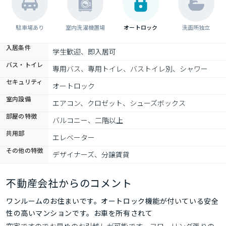
駐車場あり
室内洗濯機置場
オートロック
洗面所独立
入居条件
学生歓迎、即入居可
バス・トイレ
専用バス、専用トイレ、バストイレ別、シャワー
セキュリティ
オートロック
室内設備
エアコン、クロゼット、シューズボックス
部屋の特徴
バルコニー、二階以上
共用部
エレベーター
その他の特徴
デザイナーズ、分譲賃貸
不動産会社からのコメント
ワンルームのお住まいです。オートロック機能が付いている安全
性の高いマンションです。お車を所有されて