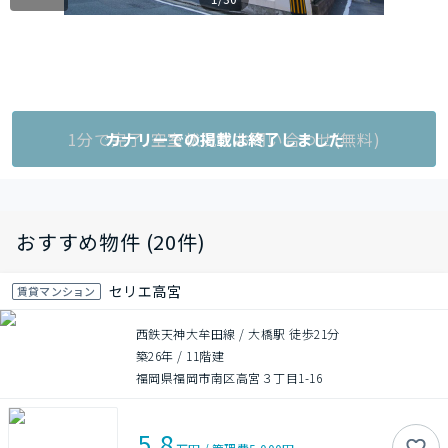
1分で完了!空室状況をお問い合わせ(無料)
カナリーでの掲載は終了しました
おすすめ物件 (20件)
セリエ高宮
賃貸マンション
西鉄天神大牟田線 / 大橋駅 徒歩21分
築26年
/
11階建
福岡県福岡市南区高宮３丁目1-16
5.8