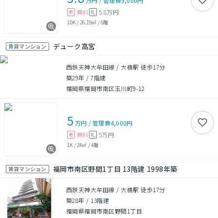
万円
/
管理費
5,000円
無料
5.8万円
敷
礼
1DK
/
26.19㎡
/
6階
デューク高宮
賃貸マンション
西鉄天神大牟田線 / 大橋駅 徒歩17分
築29年
/
7階建
福岡県福岡市南区玉川町9-12
5
万円
/
管理費
4,000円
無料
5万円
敷
礼
1K
/
24㎡
/
4階
福岡市南区野間1丁目 13階建 1998年築
賃貸マンション
西鉄天神大牟田線 / 大橋駅 徒歩17分
築28年
/
13階建
福岡県福岡市南区野間1丁目