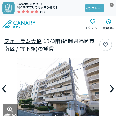
CANARY(カナリー)
物件をアプリでサクサク検索！
インストール
(4.8)
お気に入り
閲覧履歴
フォーラム大橋
1R/3階(福岡県福岡市
南区 / 竹下駅)の賃貸
画像を拡大
1/30