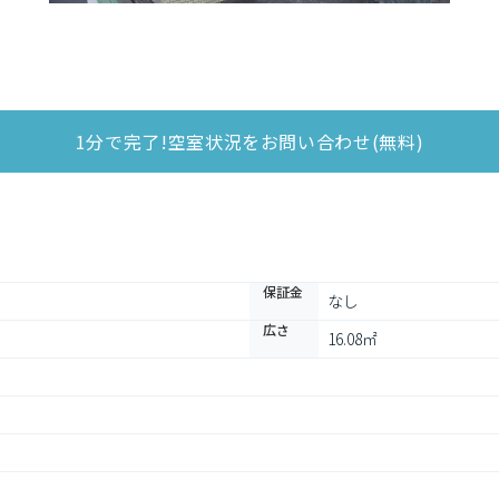
1分で完了!空室状況をお問い合わせ(無料)
保証金
なし
広さ
16.08㎡