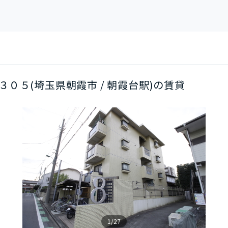
階/３０５(埼玉県朝霞市 / 朝霞台駅)の賃貸
1/27