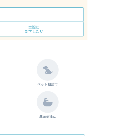
実際に
見学したい
ペット相談可
洗面所独立