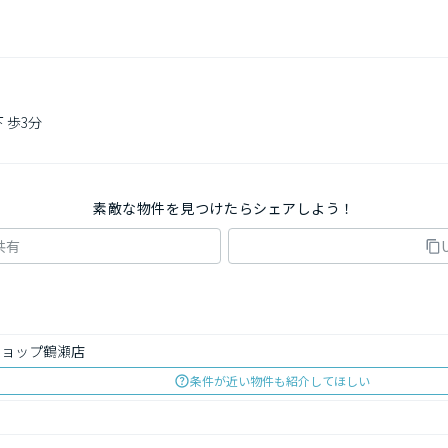
歩3分

素敵な物件を見つけたらシェアしよう！
共有
ショップ鶴瀬店
条件が近い物件も紹介してほしい