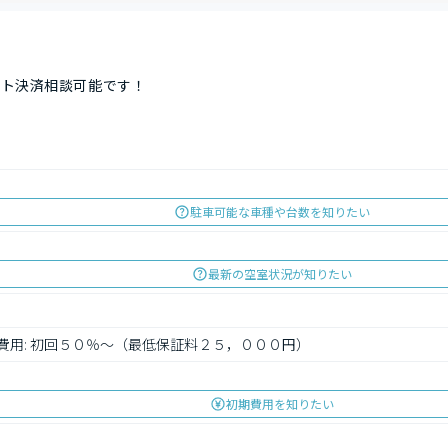
ット決済相談可能です！
駐車可能な車種や台数を知りたい
最新の空室状況が知りたい
証 費用: 初回５０％～（最低保証料２５，０００円）
初期費用を知りたい