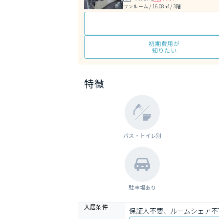
ワンルーム / 16.08㎡ / 3階
初期費用が
知りたい
特徴
バス・トイレ別
駐車場あり
入居条件
保証人不要、ルームシェア不