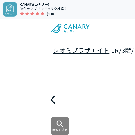
CANARY(カナリー)
物件をアプリでサクサク検索！
(4.8)
シオミプラザエイト
1R/3
画像を拡大