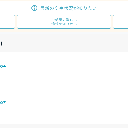
最新の空室状況が知りたい
お部屋の詳しい
情報を知りたい
)
00円
00円