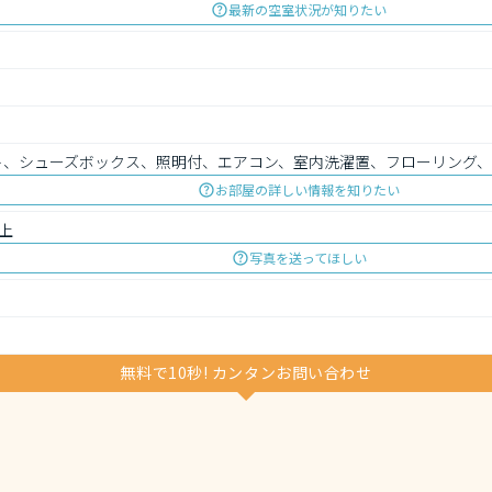
最新の空室状況が知りたい
ット、シューズボックス、照明付、エアコン、室内洗濯置、フローリング
お部屋の詳しい情報を知りたい
上
写真を送ってほしい
無料で10秒! カンタンお問い合わせ