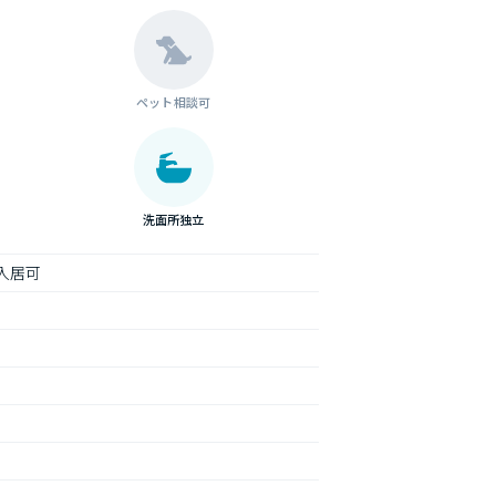
ペット相談可
洗面所独立
入居可