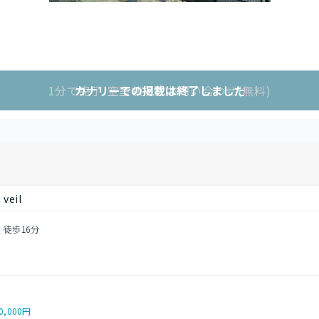
1分で完了!空室状況をお問い合わせ(無料)
カナリーでの掲載は終了しました
veil
 徒歩16分
目
0,000円