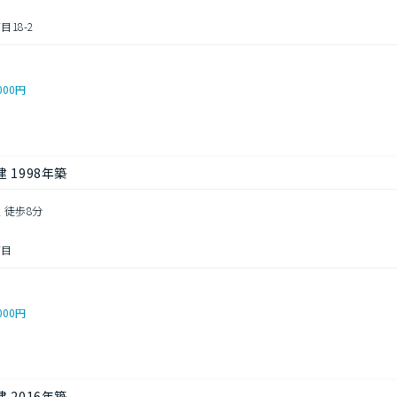
18-2
000円
 1998年築
 徒歩8分
丁目
000円
 2016年築