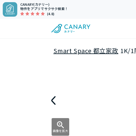
CANARY(カナリー)
物件をアプリでサクサク検索！
(4.8)
Smart Space 都立家政
1K/
画像を拡大