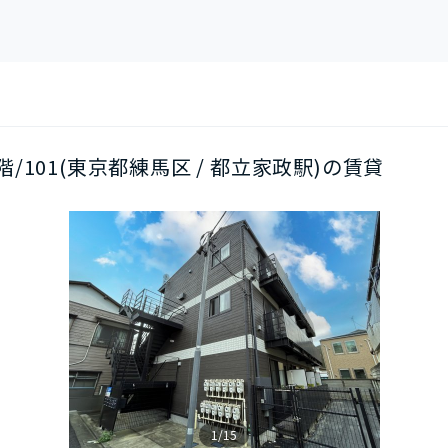
1階/101(東京都練馬区 / 都立家政駅)の賃貸
1/15