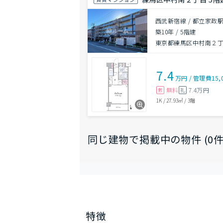
西武新宿線 / 都立家政駅
築10年
/
5階建
東京都練馬区中村南２
7.4
万円
/
管理費
15,
無料
7.4万円
敷
礼
1K
/
27.93㎡
/
3階
同じ建物で掲載中の物件 (0件
特徴