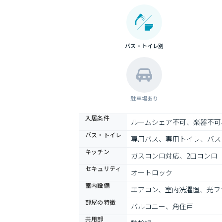
バス・トイレ別
駐車場あり
入居条件
ルームシェア不可、楽器不可
バス・トイレ
専用バス、専用トイレ、バス
キッチン
ガスコンロ対応、2口コンロ
セキュリティ
オートロック
室内設備
エアコン、室内洗濯置、光フ
部屋の特徴
バルコニー、角住戸
共用部