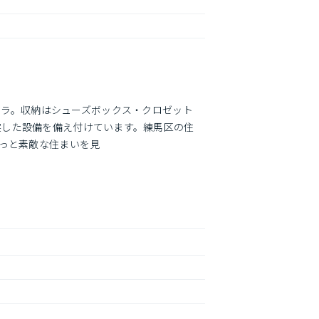
らコチラ。収納はシューズボックス・クロゼット
実した設備を備え付けています。練馬区の住
きっと素敵な住まいを見