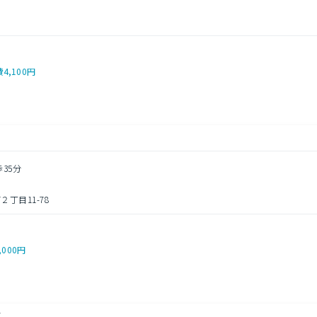
費
4,100円
歩35分
丁目11-78
,000円
瀬