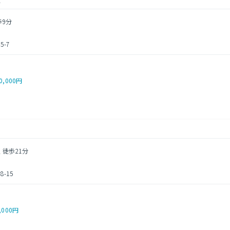
歩9分
-7
0,000円
 徒歩21分
-15
,000円