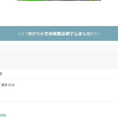
1分で完了!空室状況をお問い合わせ(無料)
カナリーでの掲載は終了しました
Ｂ
 徒歩31分
00円