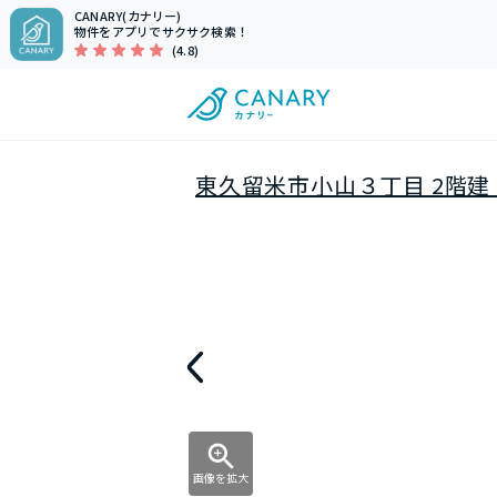
CANARY(カナリー)
物件をアプリでサクサク検索！
(4.8)
東久留米市小山３丁目 2階建 
画像を拡大