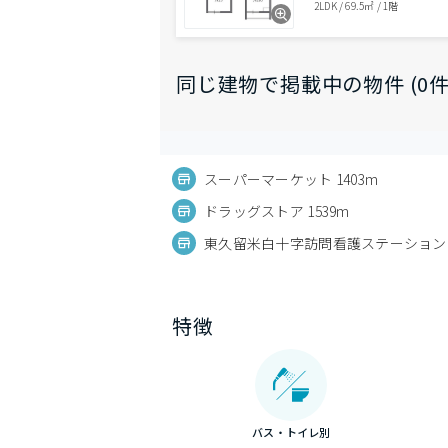
2LDK
/
69.5㎡
/
1階
同じ建物で掲載中の物件 (0件
スーパーマーケット 1403m
ドラッグストア 1539m
東久留米白十字訪問看護ステーション 7
特徴
バス・トイレ別