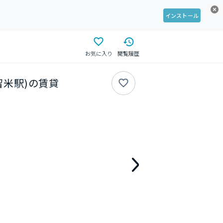
インストール
お気に入り
閲覧履歴
久留米駅)の賃貸