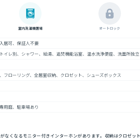
室内洗濯機置場
オートロック
入居可、保証人不要
トイレ別、シャワー、給湯、追焚機能浴室、温水洗浄便座、洗面所独立
、フローリング、全居室収納、クロゼット、シューズボックス
専用庭、駐車場あり
要がなくなるモニター付きインターホンがあります。収納はクロゼッ