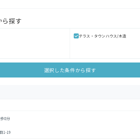
から探す
テラス・タウンハウス/木造
選択した条件から探す
徒歩8分
1-19