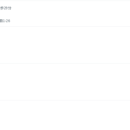
歩29分
1-26