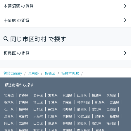
本蓮沼駅 の賃貸
十条駅 の賃貸
同じ市区町村 で探す
板橋区 の賃貸
賃貸Canary
/
東京都
/
板橋区
/
板橋本町駅
/
都道府県から探す
北海道
青森県
岩手県
宮城県
秋田県
山形県
福島県
茨城県
栃木県
群馬県
埼玉県
千葉県
東京都
神奈川県
新潟県
富山県
石川県
福井県
山梨県
長野県
岐阜県
静岡県
愛知県
三重県
滋賀県
京都府
大阪府
兵庫県
奈良県
和歌山県
鳥取県
島根県
岡山県
広島県
山口県
徳島県
香川県
愛媛県
高知県
福岡県
佐賀県
長崎県
熊本県
大分県
宮崎県
鹿児島県
沖縄県