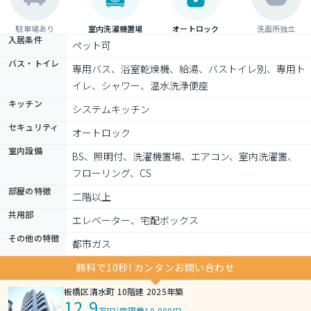
駐車場あり
室内洗濯機置場
オートロック
洗面所独立
入居条件
ペット可
バス・トイレ
専用バス、浴室乾燥機、給湯、バストイレ別、専用ト
イレ、シャワー、温水洗浄便座
キッチン
システムキッチン
セキュリティ
オートロック
室内設備
BS、照明付、洗濯機置場、エアコン、室内洗濯置、
フローリング、CS
部屋の特徴
二階以上
共用部
エレベーター、宅配ボックス
その他の特徴
都市ガス
無料で10秒! カンタンお問い合わせ
板橋区清水町 10階建 2025年築
12.9
万円
/
管理費10,000円