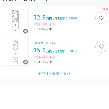
12.9
万円
/
管理費
10,000円
無料
無料
敷
礼
1K
/
25.47㎡
/
4階
家賃カード決済可
15.6
万円
/
管理費
20,000円
無料
無料
敷
礼
2K
/
35.85㎡
/
5階
全
22
件を表示する