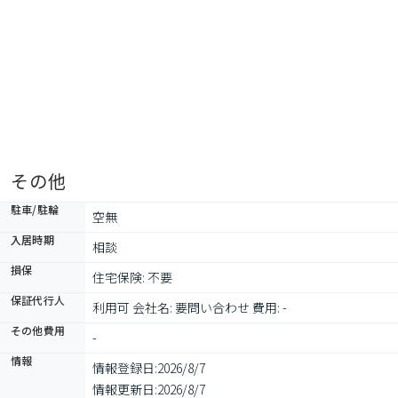
その他
駐車/駐輪
空無
入居時期
相談
損保
住宅保険: 不要
保証代行人
利用可 会社名: 要問い合わせ 費用: -
その他費用
-
情報
情報登録日:
2026/8/7
情報更新日:
2026/8/7