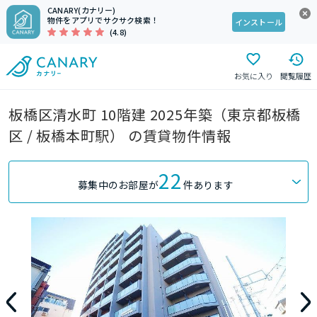
CANARY(カナリー)
物件をアプリでサクサク検索！
インストール
(4.8)
お気に入り
閲覧履歴
板橋区清水町 10階建 2025年築（東京都板橋
区 / 板橋本町駅） の賃貸物件情報
22
募集中のお部屋が
件あります