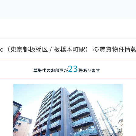
i Honcho（東京都板橋区 / 板橋本町駅） の賃貸物件情
23
募集中のお部屋が
件あります