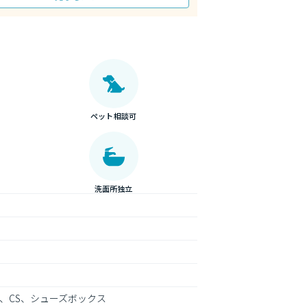
ペット相談可
洗面所独立
、CS、シューズボックス