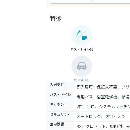
特徴
バス・トイレ別
駐車場あり
入居条件
即入居可、保証人不要、フリ
バス・トイレ
専用バス、浴室乾燥機、給湯
キッチン
2口コンロ、システムキッチ
セキュリティ
オートロック、防犯カメラ
室内設備
BS、クロゼット、照明付、