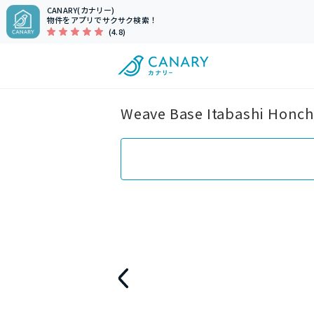
CANARY(カナリー)
物件をアプリでサクサク検索！
(4.8)
Weave Base Itabash