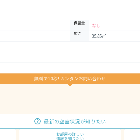
保証金
なし
広さ
35.85㎡
無料で10秒! カンタンお問い合わせ
最新の空室状況が知りたい
お部屋の詳しい
情報を知りたい