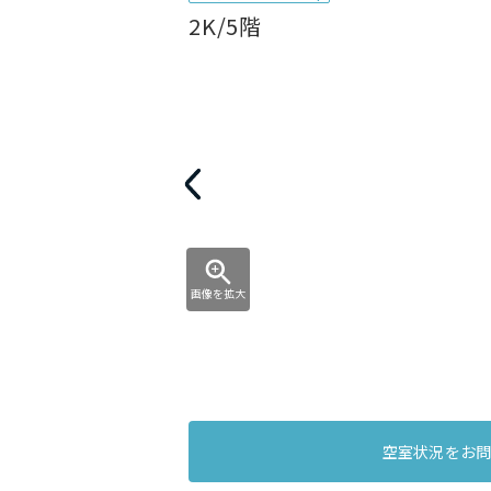
2K/5階
画像を拡大
空室状況をお