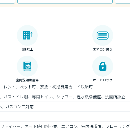
2階以上
エアコン付き
室内洗濯機置場
オートロック
ーレント、ペット可、家賃・初期費用カード決済可
、バストイレ別、専用トイレ、シャワー、温水洗浄便座、洗面所独立
ン、ガスコンロ対応
光ファイバー、ネット使用料不要、エアコン、室内洗濯置、フローリング