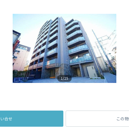
1/25
問い合せ
この物