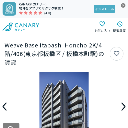
CANARY(カナリー)
物件をアプリでサクサク検索！
インストール
(4.8)
お気に入り
閲覧履歴
Weave Base Itabashi Honcho
2K/4
階/406(東京都板橋区 / 板橋本町駅)の
賃貸