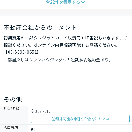
全
22
件を表示する
不動産会社からのコメント
初期費用の一部クレジットカード決済可！IT重説もできます、ご
相談ください。オンライン内見相談可能！お電話ください。
【03-5395-0651】
お部屋探しはタウンハウジングへ！短期解約違約金あり。
その他
駐車/駐輪
空無 / なし
駐車可能な車種や台数を知りたい
入居時期
即