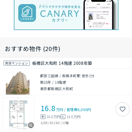
おすすめ物件 (20件)
板橋区大和町 14階建 2008年築
賃貸マンション
都営三田線 / 板橋本町駅 徒歩1分
築18年
/
14階建
東京都板橋区大和町
16.8
万円
/
管理費
8,000円
16.8万円
16.8万円
敷
礼
1LDK
/
40.13㎡
/
13階