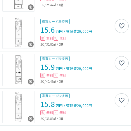
1K
/
25.47㎡
/
4階
家賃カード決済可
15.6
万円
/
管理費
20,000円
無料
無料
敷
礼
2K
/
35.85㎡
/
5階
家賃カード決済可
15.9
万円
/
管理費
20,000円
無料
無料
敷
礼
2K
/
40.48㎡
/
5階
家賃カード決済可
15.8
万円
/
管理費
20,000円
無料
無料
敷
礼
2K
/
35.85㎡
/
9階