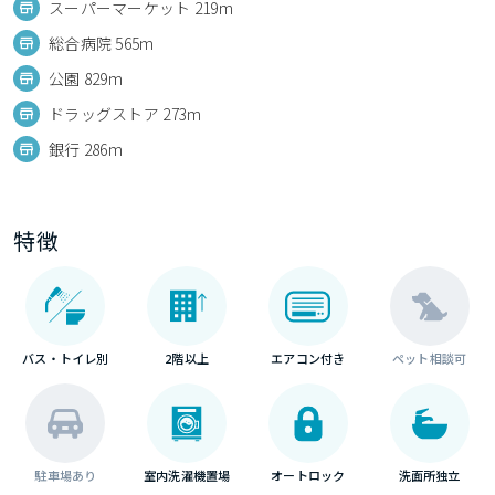
スーパーマーケット 219m
総合病院 565m
公園 829m
ドラッグストア 273m
銀行 286m
特徴
バス・トイレ別
2階以上
エアコン付き
ペット相談可
駐車場あり
室内洗濯機置場
オートロック
洗面所独立