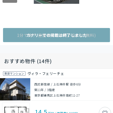
1分で完了!空室状況をお問い合わせ(無料)
カナリーでの掲載は終了しました
おすすめ物件 (14件)
ヴィラ・フェリーチェ
賃貸マンション
西武新宿線 / 上石神井駅 徒歩6分
築11年
/
3階建
東京都練馬区上石神井南町11-27
14.5