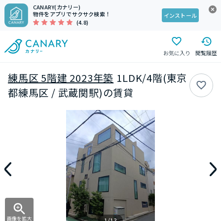
CANARY(カナリー)
物件をアプリでサクサク検索！
インストール
(4.8)
お気に入り
閲覧履歴
練馬区 5階建 2023年築
1LDK/4階(東京
都練馬区 / 武蔵関駅)の賃貸
画像を拡大
1/13