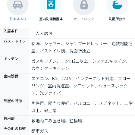
駐車場あり
室内洗濯機置場
オートロック
洗面所独立
入居条件
二人入居可
バス・トイレ
給湯、シャワー、シャンプードレッサー、追焚機能浴
室、バストイレ別、洗面所独立
キッチン
ガスキッチン、コンロ2口以上、システムキッチン、
カウンターキッチン
室内設備
エアコン、BS、CATV、インターネット対応、フロー
リング、室内洗濯置、クロゼット、シューズボック
ス、光ファイバー
部屋の特徴
角住戸、陽当り良好、バルコニー、メゾネット、二階
以上、最上階
共用部
敷地内ごみ置き場、駐輪場
その他の特徴
都市ガス