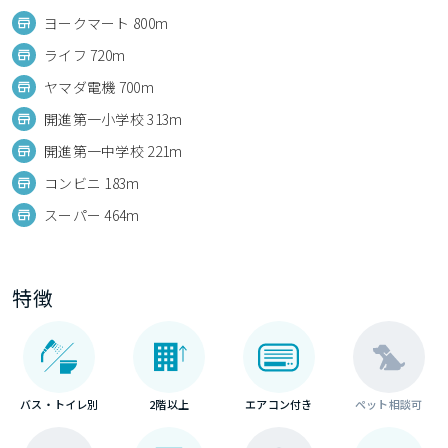
ヨークマート 800m
ライフ 720m
ヤマダ電機 700m
開進第一小学校 313m
開進第一中学校 221m
コンビニ 183m
スーパー 464m
特徴
バス・トイレ別
2階以上
エアコン付き
ペット相談可