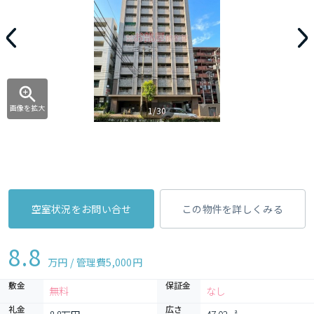
画像を拡大
1/30
空室状況をお問い合せ
この物件を詳しくみる
8.8
万円 / 管理費
5,000円
敷金
保証金
無料
なし
礼金
広さ