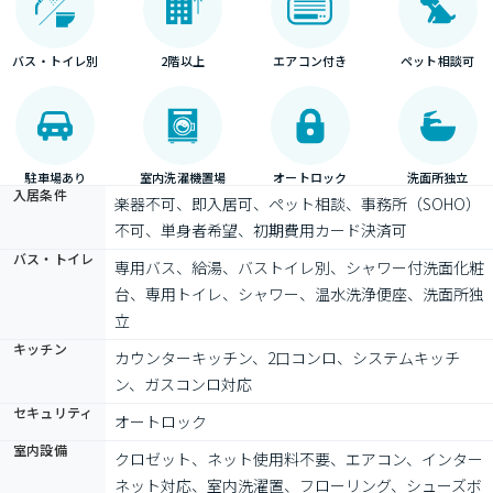
バス・トイレ別
2階以上
エアコン付き
ペット相談可
駐車場あり
室内洗濯機置場
オートロック
洗面所独立
入居条件
楽器不可、即入居可、ペット相談、事務所（SOHO）
不可、単身者希望、初期費用カード決済可
バス・トイレ
専用バス、給湯、バストイレ別、シャワー付洗面化粧
台、専用トイレ、シャワー、温水洗浄便座、洗面所独
立
キッチン
カウンターキッチン、2口コンロ、システムキッチ
ン、ガスコンロ対応
セキュリティ
オートロック
室内設備
クロゼット、ネット使用料不要、エアコン、インター
ネット対応、室内洗濯置、フローリング、シューズボ