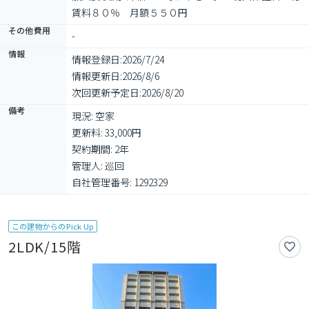
賃料８０％　月額５５０円
その他費用
-
情報
情報登録日:
2026/7/24
情報更新日:
2026/8/6
次回更新予定日:
2026/8/20
備考
現況: 空家

更新料: 33,000円

契約期間: 2年

管理人: 巡回

自社管理番号: 1292329
この建物からのPick Up
2LDK/15階