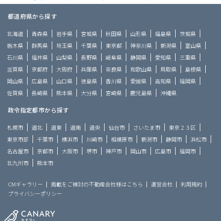
都道府県から探す
北海道
青森県
岩手県
宮城県
秋田県
山形県
福島県
茨城県
栃木県
群馬県
埼玉県
千葉県
東京都
神奈川県
新潟県
富山県
石川県
福井県
山梨県
長野県
岐阜県
静岡県
愛知県
三重県
滋賀県
京都府
大阪府
兵庫県
奈良県
和歌山県
鳥取県
島根県
岡山県
広島県
山口県
徳島県
香川県
愛媛県
高知県
福岡県
佐賀県
長崎県
熊本県
大分県
宮崎県
鹿児島県
沖縄県
政令指定都市から探す
札幌市
道北
道東
道南
道央
仙台市
さいたま市
東京２３区
東京市部
千葉市
横浜市
川崎市
相模原市
新潟市
静岡市
浜松市
名古屋市
京都市
大阪市
堺市
神戸市
岡山市
広島市
福岡市
北九州市
熊本市
CMギャラリー
掲載をご検討の不動産会社様はこちら
運営会社
利用規約
プライバシーポリシー