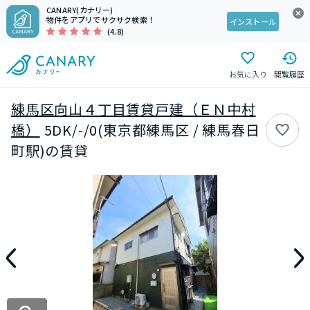
CANARY(カナリー)
物件をアプリでサクサク検索！
インストール
(4.8)
お気に入り
閲覧履歴
練馬区向山４丁目賃貸戸建（ＥＮ中村
橋）
5DK/-/0(東京都練馬区 / 練馬春日
町駅)の賃貸