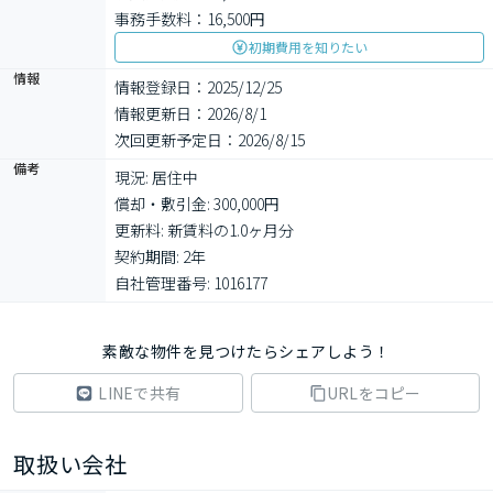
事務手数料：16,500円
初期費用を知りたい
情報
情報登録日：2025/12/25
情報更新日：2026/8/1
次回更新予定日：2026/8/15
備考
現況: 居住中

償却・敷引金: 300,000円

更新料: 新賃料の1.0ヶ月分

契約期間: 2年

自社管理番号: 1016177
素敵な物件を見つけたらシェアしよう！
LINEで共有
URLをコピー
取扱い会社