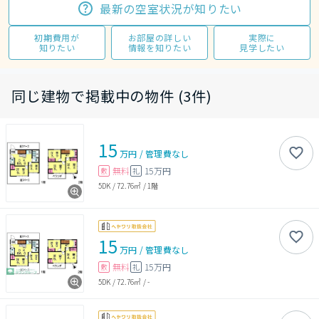
最新の空室状況が知りたい
初期費用が
お部屋の詳しい
実際に
知りたい
情報を知りたい
見学したい
同じ建物で掲載中の物件 (3件)
15
万円
/
管理費
なし
無料
15万円
敷
礼
5DK
/
72.76㎡
/
1階
15
万円
/
管理費
なし
無料
15万円
敷
礼
5DK
/
72.76㎡
/
-