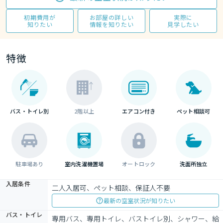
初期費用が
お部屋の詳しい
実際に
知りたい
情報を知りたい
見学したい
特徴
バス・トイレ別
2階以上
エアコン付き
ペット相談可
駐車場あり
室内洗濯機置場
オートロック
洗面所独立
入居条件
二人入居可、ペット相談、保証人不要
最新の空室状況が知りたい
バス・トイレ
専用バス、専用トイレ、バストイレ別、シャワー、給