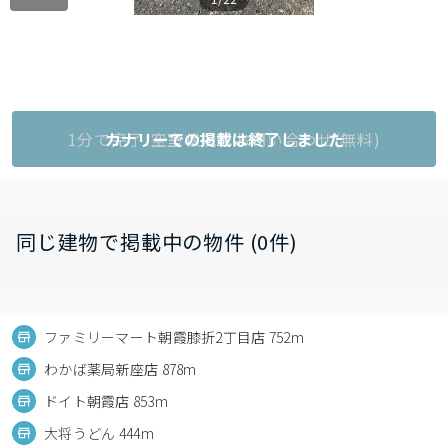
1分で完了!空室状況をお問い合わせ(無料)
カナリーでの掲載は終了しました
同じ建物で掲載中の物件 (0件)
ファミリーマート朝霞膝折2丁目店 752m
わかば薬局新座店 878m
ドイト朝霞店 853m
大将うどん 444m