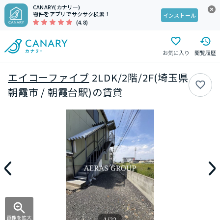
CANARY(カナリー)
物件をアプリでサクサク検索！
インストール
(4.8)
お気に入り
閲覧履歴
エイコーファイブ
2LDK/2階/2F(埼玉県
朝霞市 / 朝霞台駅)の賃貸
画像を拡大
1/22