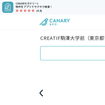
CANARY(カナリー)
物件をアプリでサクサク検索！
(4.8)
CREATIF駒澤大学前（東京