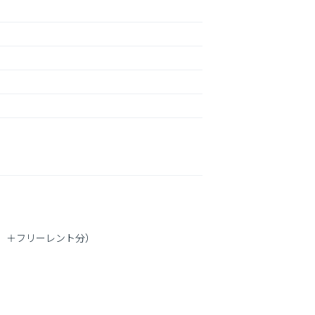
月　＋フリーレント分）
