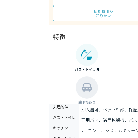
初期費用が
知りたい
特徴
バス・トイレ別
駐車場あり
入居条件
即入居可、ペット相談、保証
バス・トイレ
専用バス、浴室乾燥機、バス
キッチン
2口コンロ、システムキッチ