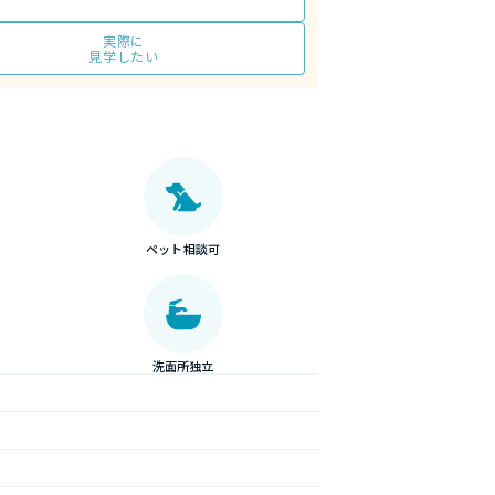
実際に
見学したい
ペット相談可
洗面所独立