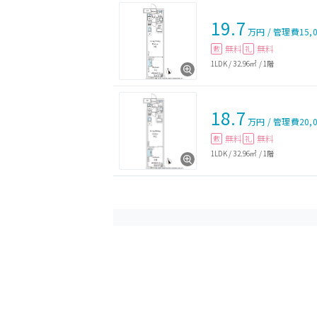
19.7
万円
/
管理費
15,
無料
無料
敷
礼
1LDK
/
32.96㎡
/
1階
18.7
万円
/
管理費
20,
無料
無料
敷
礼
1LDK
/
32.96㎡
/
1階