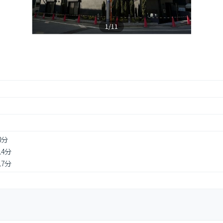
1/11
8分
14分
17分