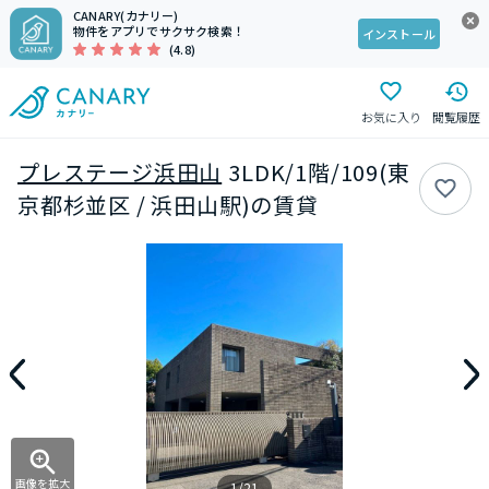
CANARY(カナリー)
物件をアプリでサクサク検索！
インストール
(4.8)
お気に入り
閲覧履歴
プレステージ浜田山
3LDK/1階/109(東
京都杉並区 / 浜田山駅)の賃貸
画像を拡大
1/21