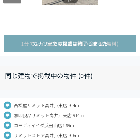
1分で完了!空室状況をお問い合わせ(無料)
カナリーでの掲載は終了しました
同じ建物で掲載中の物件 (0件)
西松屋サミット高井戸東店 914m
無印良品サミット高井戸東店 914m
コモディイイダ浜田山店 589m
サミットストア高井戸東店 916m