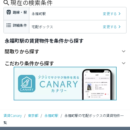
現在の検索条件
路線・駅
永福町駅
変更する
詳細条件
宅配ボックス
変更する
永福町駅の賃貸物件を条件から探す
間取りから探す
こだわり条件から探す
賃貸Canary
/
東京都
/
永福町駅
/
永福町駅の宅配ボックスの賃貸物件一
覧