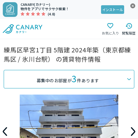
CANARY(カナリー)
物件をアプリでサクサク検索！
インストール
(4.8)
お気に入り
閲覧履歴
練馬区早宮1丁目 5階建 2024年築（東京都練
馬区 / 氷川台駅） の賃貸物件情報
3
募集中のお部屋が
件あります