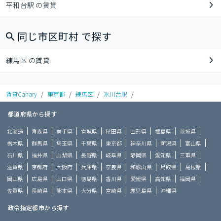
平和台駅 の賃貸
同じ市区町村 で探す
練馬区 の賃貸
賃貸Canary
/
東京都
/
練馬区
/
氷川台駅
/
都道府県から探す
北海道
青森県
岩手県
宮城県
秋田県
山形県
福島県
茨城県
栃木県
群馬県
埼玉県
千葉県
東京都
神奈川県
新潟県
富山県
石川県
福井県
山梨県
長野県
岐阜県
静岡県
愛知県
三重県
滋賀県
京都府
大阪府
兵庫県
奈良県
和歌山県
鳥取県
島根県
岡山県
広島県
山口県
徳島県
香川県
愛媛県
高知県
福岡県
佐賀県
長崎県
熊本県
大分県
宮崎県
鹿児島県
沖縄県
政令指定都市から探す