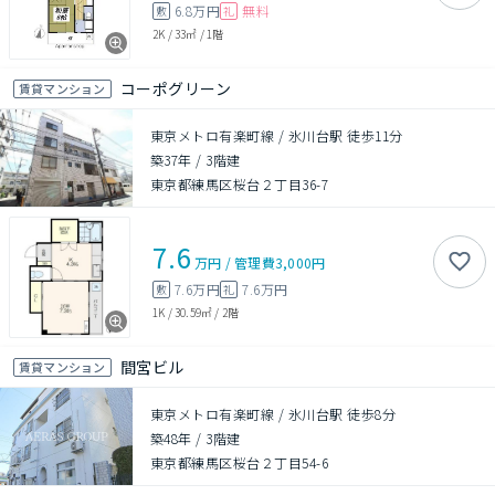
6.8万円
無料
敷
礼
2K
/
33㎡
/
1階
コーポグリーン
賃貸マンション
東京メトロ有楽町線 / 氷川台駅 徒歩11分
築37年
/
3階建
東京都練馬区桜台２丁目36-7
7.6
万円
/
管理費
3,000円
7.6万円
7.6万円
敷
礼
1K
/
30.59㎡
/
2階
間宮ビル
賃貸マンション
東京メトロ有楽町線 / 氷川台駅 徒歩8分
築48年
/
3階建
東京都練馬区桜台２丁目54-6